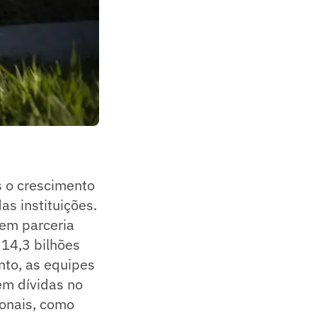
as o crescimento
s instituições.
 em parceria
14,3 bilhões
nto, as equipes
m dívidas no
onais, como