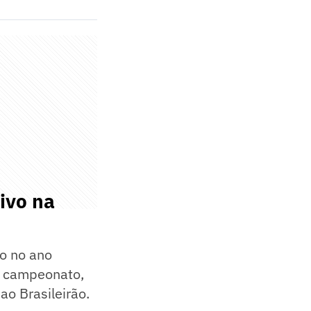
tivo na
ão no ano
o campeonato,
ao Brasileirão.