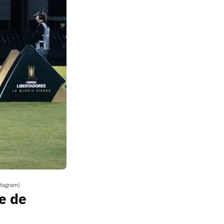
stagram)
e de