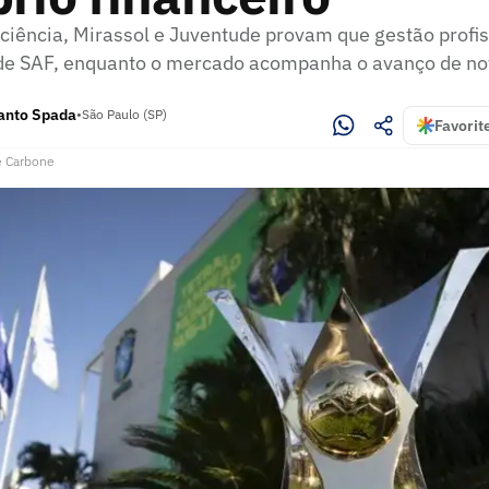
ciência, Mirassol e Juventude provam que gestão profis
de SAF, enquanto o mercado acompanha o avanço de no
Santo Spada
•
São Paulo (SP)
Favorit
é Carbone