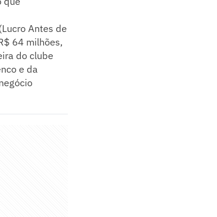
o que
 (Lucro Antes de
R$ 64 milhões,
ira do clube
enco e da
negócio