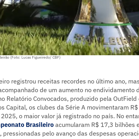
ileirão (Foto: Lucas Figueiredo/ CBF)
leiro registrou receitas recordes no último ano, m
o acompanhado de um aumento no endividamento da
mo Relatório Convocados, produzido pela OutField
s Capital, os clubes da Série A movimentaram R$ 
2025, o maior valor já registrado no país. No enta
peonato Brasileiro
acumularam R$ 17,3 bilhões e
 pressionadas pelo avanço das despesas operaci