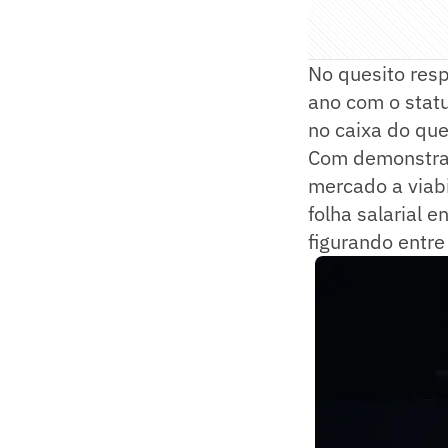
No quesito resp
ano com o statu
no caixa do que
Com demonstraç
mercado a viabi
folha salarial 
figurando entr