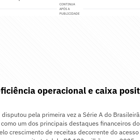
CONTINUA
APÓS A
PUBLICIDADE
eficiência operacional e caixa posi
e disputou pela primeira vez a Série A do Brasileir
a como um dos principais destaques financeiros d
lo crescimento de receitas decorrente do acesso 