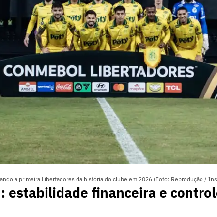
ando a primeira Libertadores da história do clube em 2026 (Foto: Reprodução / In
 estabilidade financeira e control