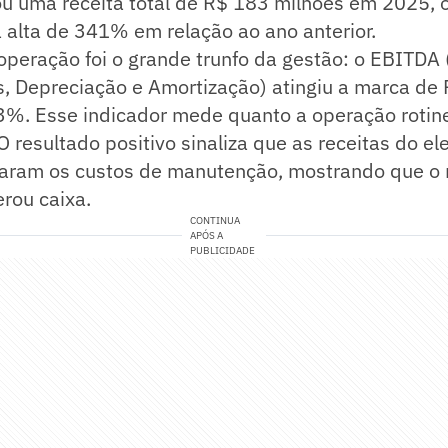
ou uma receita total de R$ 183 milhões em 2025, 
 alta de 341% em relação ao ano anterior.
 operação foi o grande trunfo da gestão: o EBITDA
, Depreciação e Amortização) atingiu a marca de 
3%. Esse indicador mede quanto a operação rotine
 O resultado positivo sinaliza que as receitas do el
raram os custos de manutenção, mostrando que o 
rou caixa.
CONTINUA
APÓS A
PUBLICIDADE