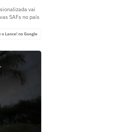
sionalizada vai
vas SAFs no país
e o Lance! no Google