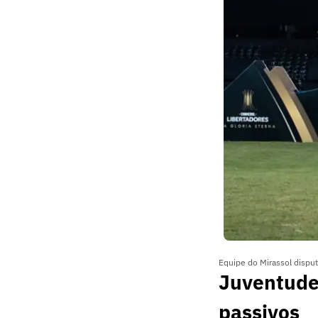
Equipe do Mirassol disput
Juventude:
passivos