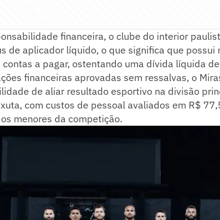
onsabilidade financeira, o clube do interior paulis
s de aplicador líquido, o que significa que possui
 contas a pagar, ostentando uma dívida líquida d
ões financeiras aprovadas sem ressalvas, o Miras
lidade de aliar resultado esportivo na divisão pri
enxuta, com custos de pessoal avaliados em R$ 77,
e os menores da competição.