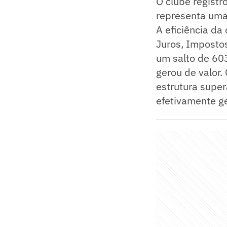
O clube registr
representa uma
A eficiência da
Juros, Impostos
um salto de 60
gerou de valor.
estrutura supe
efetivamente ge