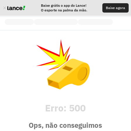
Baixe grátis o app do Lance!
Baixe agora
O esporte na palma da mão.
Erro:
500
Ops, não conseguimos