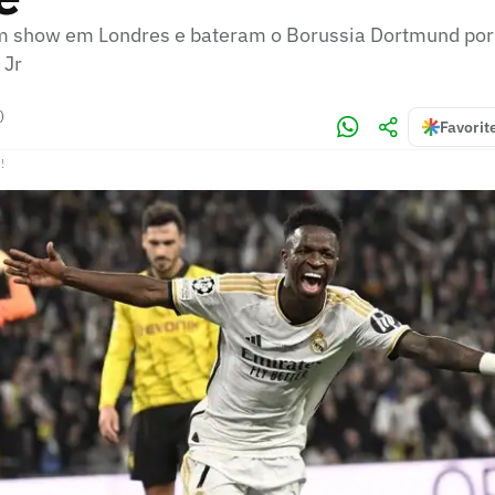
 show em Londres e bateram o Borussia Dortmund por 
 Jr
)
Favorit
!