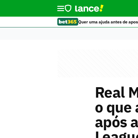
Quer uma ajuda antes de apos
Real 
o que 
após a
Leagu