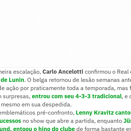
meira escalação,
Carlo Ancelotti
confirmou o Real
 de Lunin
. O belga retornou de lesão semanas ant
 de ação por praticamente toda a temporada, mas f
m surpresas,
entrou com seu 4-3-3 tradicional
, e
 mesmo em sua despedida.
mblemáticos pré-confronto,
Lenny Kravitz canto
sucessos
no show que abre a partida, enquanto
Jü
und, entoou o hino do clube
de forma bastante e