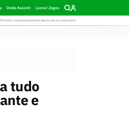
s
Onde Assistir
Lance! Jogos
Ministério da Fazenda adverte: Aposta não é investimento
a tudo
ante e