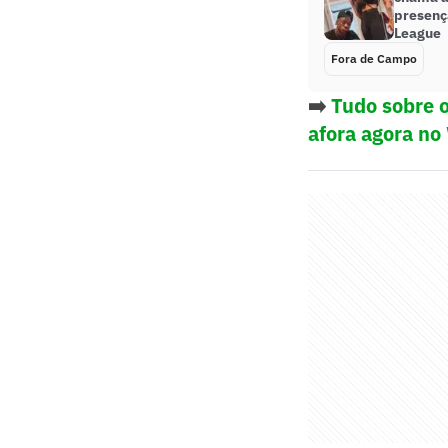
presenç
League
Fora de Campo
➡️
Tudo sobre o
afora agora no