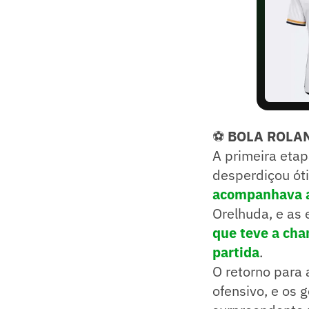
⚽
BOLA ROLA
A primeira etap
desperdiçou óti
acompanhava a 
Orelhuda, e as 
que teve a chan
partida
.
O retorno para 
ofensivo, e os 