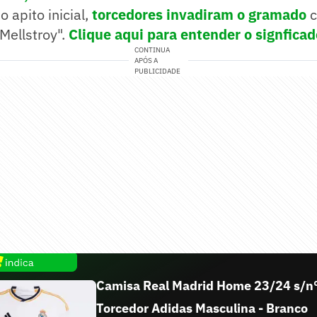
 apito inicial,
torcedores invadiram o gramado
c
Mellstroy".
Clique aqui para entender o signficad
CONTINUA
APÓS A
PUBLICIDADE
Camisa Real Madrid Home 23/24 s/n
Torcedor Adidas Masculina - Branco