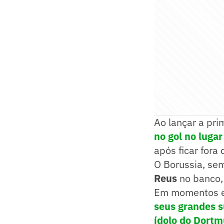
Ao lançar a pri
no gol no lugar
após ficar fora
O Borussia, se
Reus
no banco,
Em momentos e
seus grandes 
ídolo do Dortm