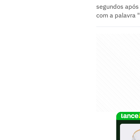
segundos após o
com a palavra "