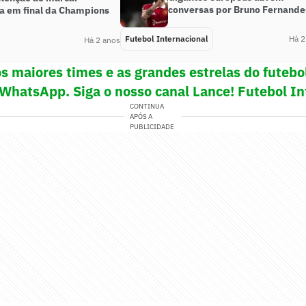
conversas por Bruno Fernande
a em final da Champions
Futebol Internacional
Há 2
Há 2 anos
s maiores times e as grandes estrelas do futeb
 WhatsApp. Siga o nosso canal Lance! Futebol In
CONTINUA
APÓS A
PUBLICIDADE