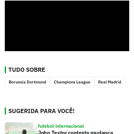
TUDO SOBRE
Borussia Dortmund
Champions League
Real Madrid
SUGERIDA PARA VOCÊ!
futebol internacional
John Textor contesta mudança