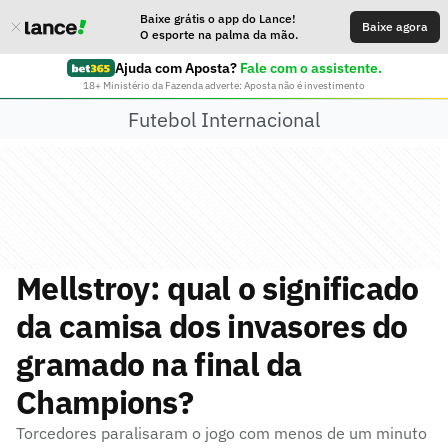
Baixe grátis o app do Lance!
Baixe agora
O esporte na palma da mão.
Ajuda com Aposta?
Fale com o assistente.
18+ Ministério da Fazenda adverte: Aposta não é investimento
Futebol Internacional
Mellstroy: qual o significado
da camisa dos invasores do
gramado na final da
Champions?
Torcedores paralisaram o jogo com menos de um minuto