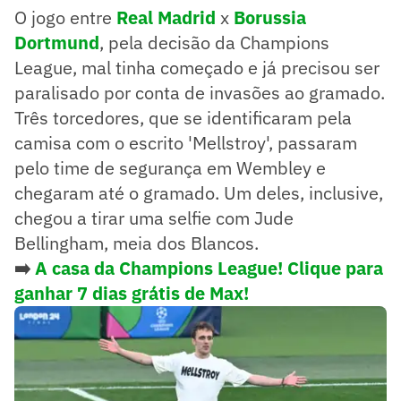
O jogo entre
Real Madrid
x
Borussia
Dortmund
, pela decisão da Champions
League, mal tinha começado e já precisou ser
paralisado por conta de invasões ao gramado.
Três torcedores, que se identificaram pela
camisa com o escrito 'Mellstroy', passaram
pelo time de segurança em Wembley e
chegaram até o gramado. Um deles, inclusive,
chegou a tirar uma selfie com Jude
Bellingham, meia dos Blancos.
➡️
A casa da Champions League! Clique para
ganhar 7 dias grátis de Max!