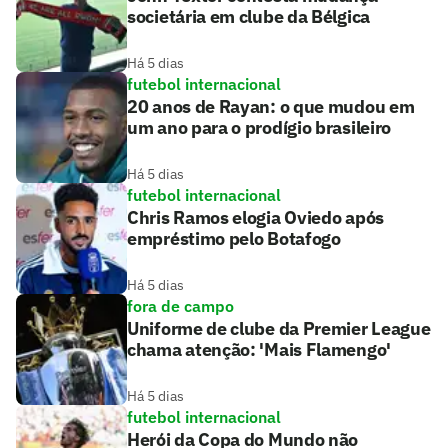
societária em clube da Bélgica
Há 5 dias
futebol internacional
20 anos de Rayan: o que mudou em
um ano para o prodígio brasileiro
Há 5 dias
futebol internacional
Chris Ramos elogia Oviedo após
empréstimo pelo Botafogo
Há 5 dias
fora de campo
Uniforme de clube da Premier League
chama atenção: 'Mais Flamengo'
Há 5 dias
futebol internacional
Herói da Copa do Mundo não