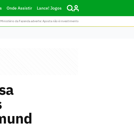
s
Onde Assistir
Lance! Jogos
Ministério da Fazenda adverte: Aposta não é investimento
esa
s
tmund