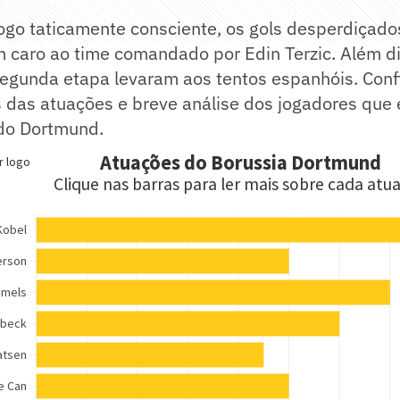
ogo taticamente consciente, os gols desperdiçado
 caro ao time comandado por Edin Terzic. Além di
segunda etapa levaram aos tentos espanhóis. Conf
 das atuações e breve análise dos jogadores que
do Dortmund.