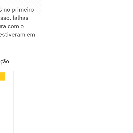
s no primeiro
sso, falhas
ira com o
 estiveram em