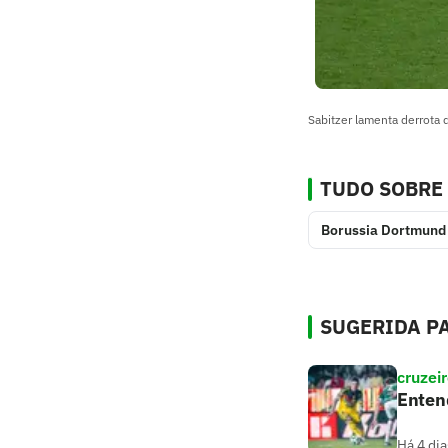
Sabitzer lamenta derrota
TUDO SOBRE
Borussia Dortmund
SUGERIDA PA
cruzei
Entend
Há 4 dia