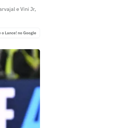
vajal e Vini Jr,
e o Lance! no Google