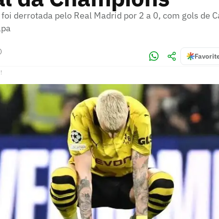
foi derrotada pelo Real Madrid por 2 a 0, com gols de Car
apa
)
Favorit
!