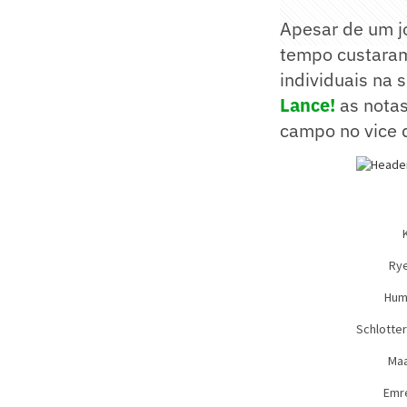
Apesar de um j
tempo custaram
individuais na 
Lance!
as notas
campo no vice 