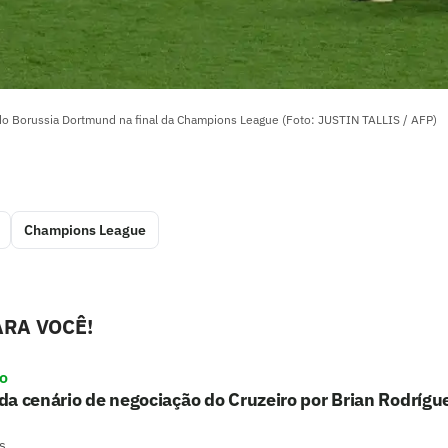
 do Borussia Dortmund na final da Champions League (Foto: JUSTIN TALLIS / AFP)
Champions League
RA VOCÊ!
ro
a cenário de negociação do Cruzeiro por Brian Rodrígu
s