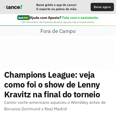
Baixe grátis o app do Lance!
Baixe agora
O esporte na palma da mão.
Ajuda com Aposta?
Fale com o assistente.
18+ Ministério da Fazenda adverte: Aposta não é investimento
Fora de Campo
Champions League: veja
como foi o show de Lenny
Kravitz na final do torneio
Cantor norte-americano aqueceu o Wembley antes de
Borussia Dortmund x Real Madrid