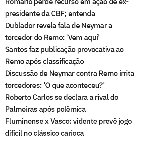
Romário perde recurso em ação de ex-
presidente da CBF; entenda
Dublador revela fala de Neymar a
torcedor do Remo: 'Vem aqui'
Santos faz publicação provocativa ao
Remo após classificação
Discussão de Neymar contra Remo irrita
torcedores: 'O que aconteceu?'
Roberto Carlos se declara a rival do
Palmeiras após polêmica
Fluminense x Vasco: vidente prevê jogo
difícil no clássico carioca