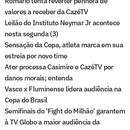
Romário tenta reverter penhora de
valores a receber da CazéTV
Leilão do Instituto Neymar Jr acontece
nesta segunda (3)
Sensação da Copa, atleta marca em sua
estreia por novo time
Ator processa Casimiro e CazéTV por
danos morais; entenda
Vasco x Fluminense lidera audiência na
Copa do Brasil
Semifinais do 'Fight do Milhão' garantem
à TV Globo a maior audiência da