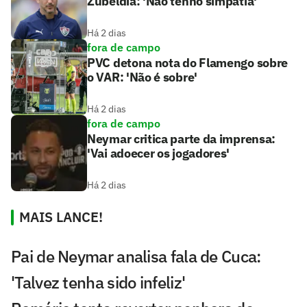
Zubeldía: 'Não tenho simpatia'
Há 2 dias
fora de campo
PVC detona nota do Flamengo sobre
o VAR: 'Não é sobre'
Há 2 dias
fora de campo
Neymar critica parte da imprensa:
'Vai adoecer os jogadores'
Há 2 dias
MAIS LANCE!
Pai de Neymar analisa fala de Cuca:
'Talvez tenha sido infeliz'