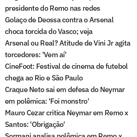
presidente do Remo nas redes
Golaço de Deossa contra o Arsenal
choca torcida do Vasco; veja
Arsenal ou Real? Atitude de Vini Jr agita
torcedores: 'Vem aí'
CineFoot: Festival de cinema de futebol
chega ao Rio e São Paulo
Craque Neto sai em defesa do Neymar
em polêmica: 'Foi monstro'
Mauro Cezar critica Neymar em Remo x
Santos: 'Obrigação'
Sormani analisa polêmica em Remo x