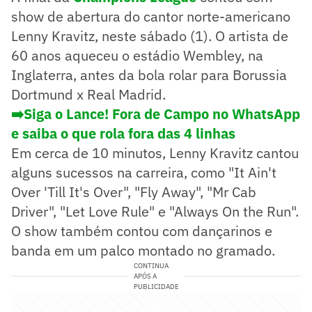
show de abertura do cantor norte-americano
Lenny Kravitz, neste sábado (1). O artista de
60 anos aqueceu o estádio Wembley, na
Inglaterra, antes da bola rolar para Borussia
Dortmund x Real Madrid.
➡️Siga o Lance! Fora de Campo no WhatsApp
e saiba o que rola fora das 4 linhas
Em cerca de 10 minutos, Lenny Kravitz cantou
alguns sucessos na carreira, como "It Ain't
Over 'Till It's Over", "Fly Away", "Mr Cab
Driver", "Let Love Rule" e "Always On the Run".
O show também contou com dançarinos e
banda em um palco montado no gramado.
CONTINUA
APÓS A
PUBLICIDADE