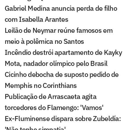
Gabriel Medina anuncia perda de filho
com Isabella Arantes
Leilão de Neymar reúne famosos em
meio à polêmica no Santos
Incêndio destrói apartamento de Kayky
Mota, nadador olímpico pelo Brasil
Cicinho debocha de suposto pedido de
Memphis no Corinthians
Publicação de Arrascaeta agita
torcedores do Flamengo: 'Vamos'
Ex-Fluminense dispara sobre Zubeldía:
'Não tenho simpatia'