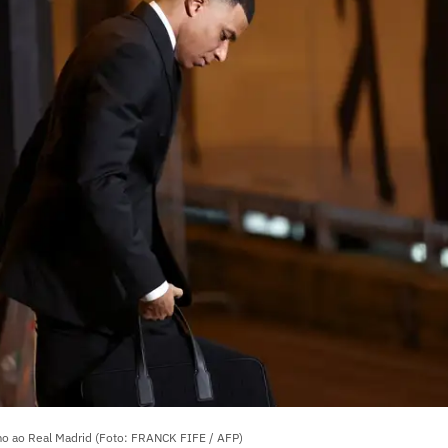
o ao Real Madrid (Foto: FRANCK FIFE / AFP)