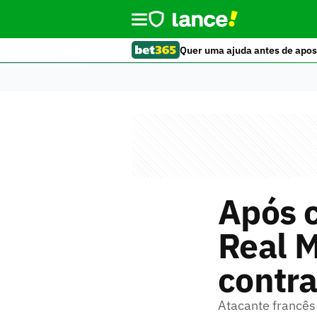
Quer uma ajuda antes de apos
Após 
Real M
contr
Atacante francês