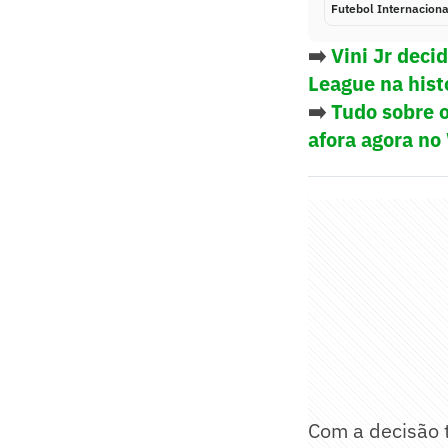
Futebol Internaciona
➡️
Vini Jr deci
League na hist
➡️
Tudo sobre o
afora agora no
Com a decisão 