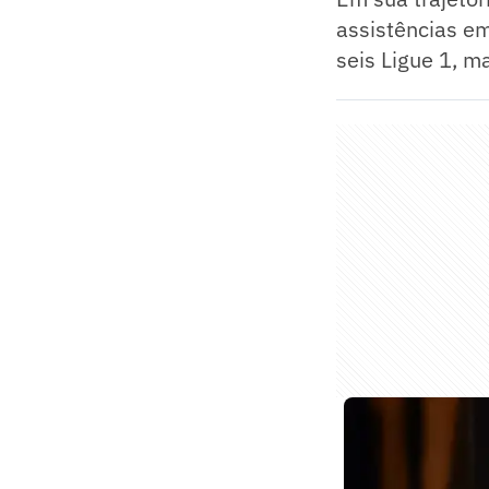
assistências em
seis Ligue 1, m