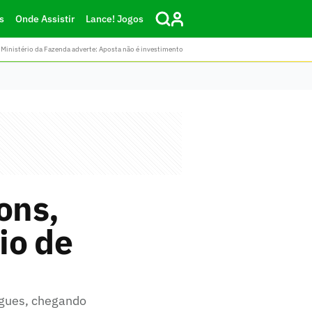
s
Onde Assistir
Lance! Jogos
Ministério da Fazenda adverte: Aposta não é investimento
ons,
io de
ngues, chegando