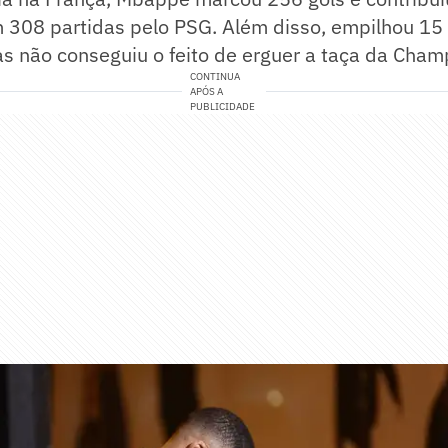
 308 partidas pelo PSG. Além disso, empilhou 15 
as não conseguiu o feito de erguer a taça da Cham
CONTINUA
APÓS A
PUBLICIDADE