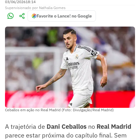
03/06/2026
18:14
Supervisionado
por
Nathalia Gomes
Favorite o Lance! no Google
Ceballos em ação no Real Madrid (Foto: Divulgação/Real Madrid)
A trajetória de
Dani Ceballos
no
Real Madrid
parece estar próxima do capítulo final. Sem