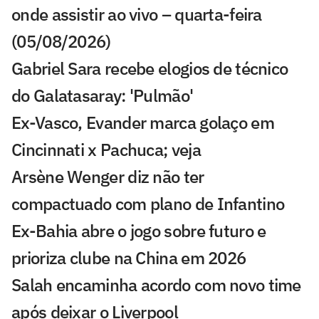
onde assistir ao vivo – quarta-feira
(05/08/2026)
Gabriel Sara recebe elogios de técnico
do Galatasaray: 'Pulmão'
Ex-Vasco, Evander marca golaço em
Cincinnati x Pachuca; veja
Arsène Wenger diz não ter
compactuado com plano de Infantino
Ex-Bahia abre o jogo sobre futuro e
prioriza clube na China em 2026
Salah encaminha acordo com novo time
após deixar o Liverpool