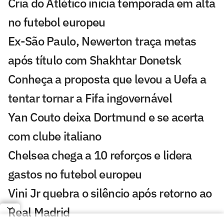
Cria do Atlético inicia temporada em alta
no futebol europeu
Ex-São Paulo, Newerton traça metas
após título com Shakhtar Donetsk
Conheça a proposta que levou a Uefa a
tentar tornar a Fifa ingovernável
Yan Couto deixa Dortmund e se acerta
com clube italiano
Chelsea chega a 10 reforços e lidera
gastos no futebol europeu
Vini Jr quebra o silêncio após retorno ao
Real Madrid