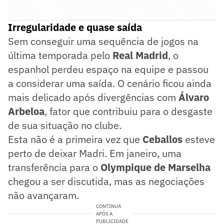
Irregularidade e quase saída
Sem conseguir uma sequência de jogos na
última temporada pelo
Real Madrid
, o
espanhol perdeu espaço na equipe e passou
a considerar uma saída. O cenário ficou ainda
mais delicado após divergências com
Álvaro
Arbeloa
, fator que contribuiu para o desgaste
de sua situação no clube.
Esta não é a primeira vez que
Ceballos
esteve
perto de deixar Madri. Em janeiro, uma
transferência para o
Olympique de Marselha
chegou a ser discutida, mas as negociações
não avançaram.
CONTINUA
APÓS A
PUBLICIDADE