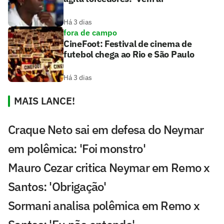
Há 3 dias
fora de campo
CineFoot: Festival de cinema de
futebol chega ao Rio e São Paulo
Há 3 dias
MAIS LANCE!
Craque Neto sai em defesa do Neymar
em polêmica: 'Foi monstro'
Mauro Cezar critica Neymar em Remo x
Santos: 'Obrigação'
Sormani analisa polêmica em Remo x