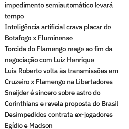
impedimento semiautomático levará
tempo
Inteligência artificial crava placar de
Botafogo x Fluminense
Torcida do Flamengo reage ao fim da
negociação com Luiz Henrique
Luis Roberto volta às transmissões em
Cruzeiro x Flamengo na Libertadores
Sneijder é sincero sobre astro do
Corinthians e revela proposta do Brasil
Desimpedidos contrata ex-jogadores
Egídio e Madson