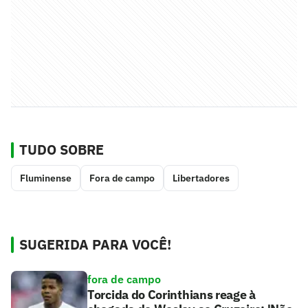
TUDO SOBRE
Fluminense
Fora de campo
Libertadores
SUGERIDA PARA VOCÊ!
fora de campo
Torcida do Corinthians reage à