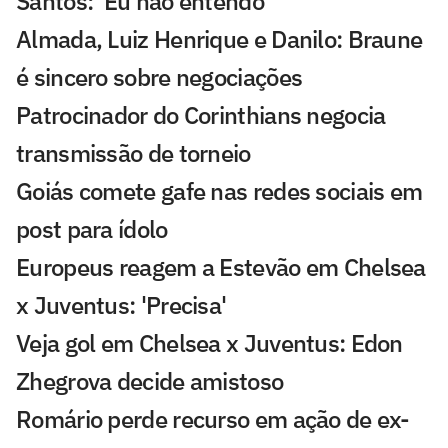
Santos: 'Eu não entendo'
Almada, Luiz Henrique e Danilo: Braune
é sincero sobre negociações
Patrocinador do Corinthians negocia
transmissão de torneio
Goiás comete gafe nas redes sociais em
post para ídolo
Europeus reagem a Estevão em Chelsea
x Juventus: 'Precisa'
Veja gol em Chelsea x Juventus: Edon
Zhegrova decide amistoso
Romário perde recurso em ação de ex-