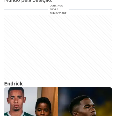
CONTINUA
APÓS A
PUBLICIDADE
Endrick