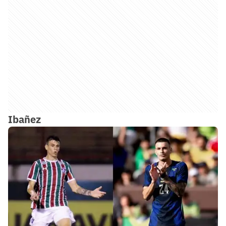
Ibañez