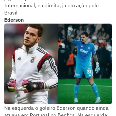
Internacional, na direita, já em ação pelo
Brasil.
Ederson
Na esquerda o goleiro Ederson quando ainda
atuava em Portugal no Benfica. Na esquerda