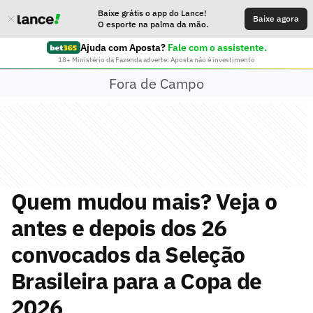
Baixe grátis o app do Lance!
Baixe agora
O esporte na palma da mão.
Ajuda com Aposta?
Fale com o assistente.
18+ Ministério da Fazenda adverte: Aposta não é investimento
Fora de Campo
Quem mudou mais? Veja o
antes e depois dos 26
convocados da Seleção
Brasileira para a Copa de
2026