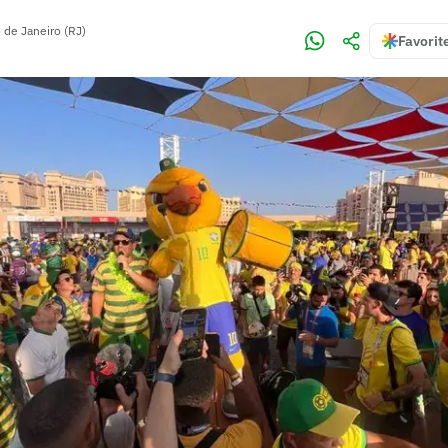
 de Janeiro (RJ)
Favorit