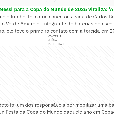
Messi para a Copa do Mundo de 2026 viraliza: '
mo e futebol foi o que conectou a vida de Carlos 
o Verde Amarelo. Integrante de baterias de esco
ro, ele teve o primeiro contato com a torcida em 2
CONTINUA
APÓS A
PUBLICIDADE
beto foi um dos responsáveis por mobilizar uma b
Fun Festa da Copa do Mundo daquele ano em Cop