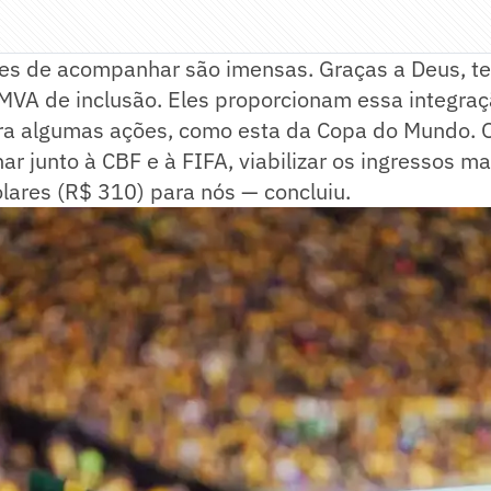
des de acompanhar são imensas. Graças a Deus, 
VA de inclusão. Eles proporcionam essa integraç
ra algumas ações, como esta da Copa do Mundo.
ar junto à CBF e à FIFA, viabilizar os ingressos ma
ólares (R$ 310) para nós — concluiu.