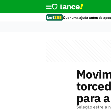
Quer uma ajuda antes de apos
Movim
torced
para a
Seleção estreia 