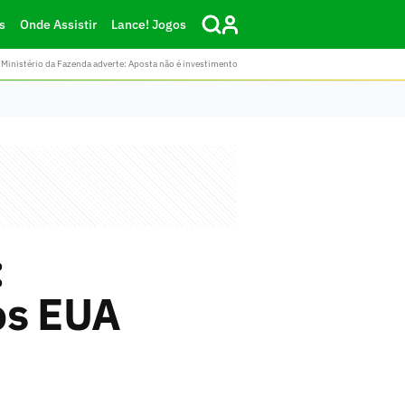
s
Onde Assistir
Lance! Jogos
Ministério da Fazenda adverte: Aposta não é investimento
:
os EUA