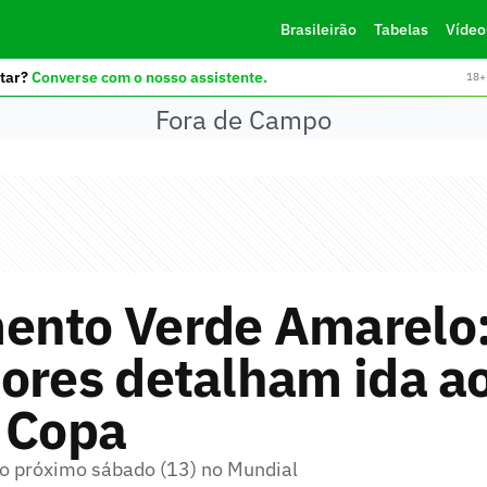
Brasileirão
Tabelas
Vídeo
tar?
Converse com o nosso assistente.
18+ 
Fora de Campo
ento Verde Amarelo
ores detalham ida a
 Copa
no próximo sábado (13) no Mundial