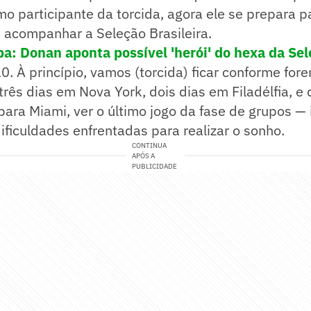
o participante da torcida, agora ele se prepara pa
 acompanhar a Seleção Brasileira.
a: Donan aponta possível 'herói' do hexa da Sel
10. À princípio, vamos (torcida) ficar conforme for
três dias em Nova York, dois dias em Filadélfia, 
ra Miami, ver o último jogo da fase de grupos — i
ificuldades enfrentadas para realizar o sonho.
CONTINUA
APÓS A
PUBLICIDADE