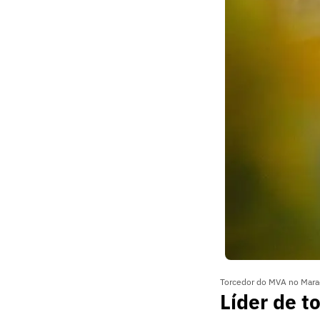
Torcedor do MVA no Marac
Líder de t