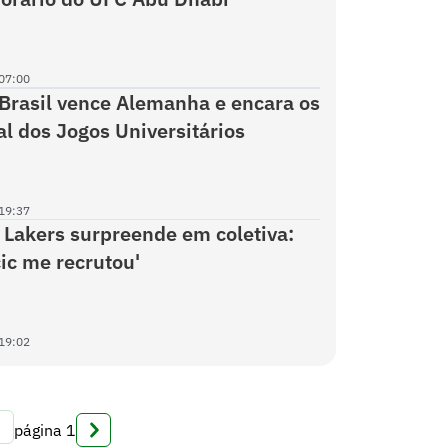
07:00
Brasil vence Alemanha e encara os
al dos Jogos Universitários
19:37
 Lakers surpreende em coletiva:
ic me recrutou'
19:02
página
1