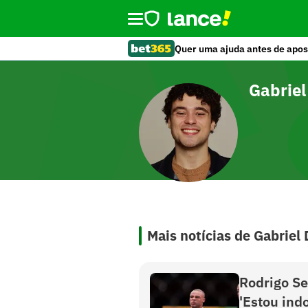
Quer uma ajuda antes de apos
Gabriel
Mais notícias de Gabriel 
Rodrigo Se
'Estou ind