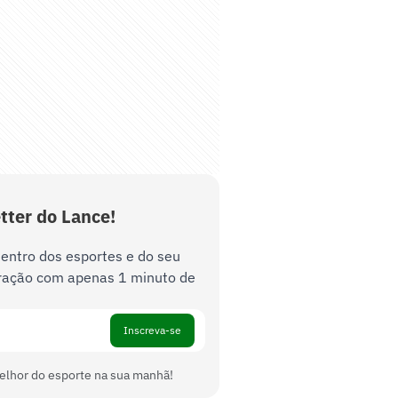
tter do Lance!
dentro dos esportes e do seu
ração com apenas 1 minuto de
Inscreva-se
elhor do esporte na sua manhã!