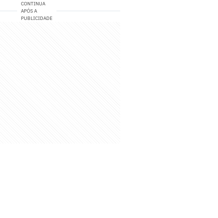
CONTINUA
APÓS A
PUBLICIDADE