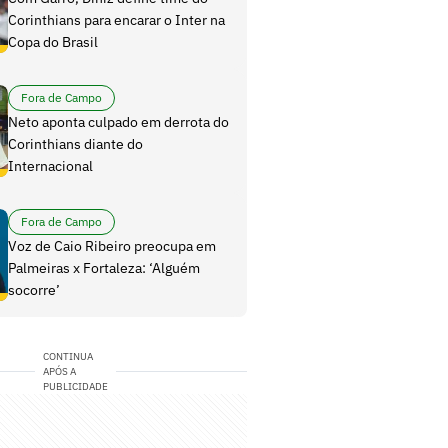
Corinthians para encarar o Inter na
Copa do Brasil
Fora de Campo
Neto aponta culpado em derrota do
Corinthians diante do
Internacional
Fora de Campo
Voz de Caio Ribeiro preocupa em
Palmeiras x Fortaleza: ‘Alguém
socorre’
CONTINUA
APÓS A
PUBLICIDADE