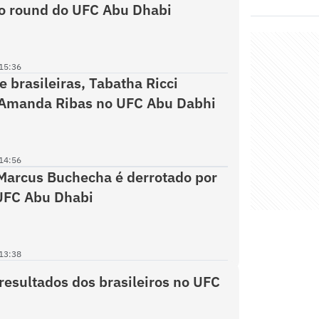
o round do UFC Abu Dhabi
15:36
e brasileiras, Tabatha Ricci
 Amanda Ribas no UFC Abu Dabhi
14:56
Marcus Buchecha é derrotado por
UFC Abu Dhabi
13:38
 resultados dos brasileiros no UFC