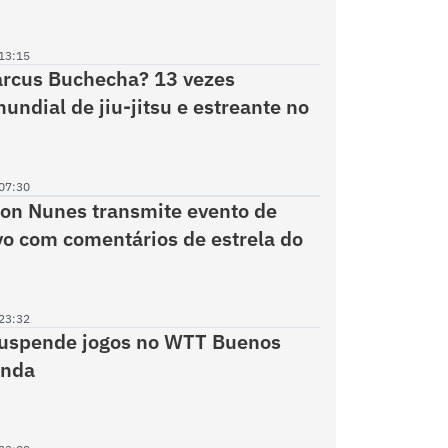
13:15
rcus Buchecha? 13 vezes
ndial de jiu-jitsu e estreante no
07:30
on Nunes transmite evento de
o com comentários de estrela do
23:32
suspende jogos no WTT Buenos
enda