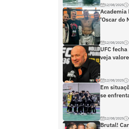
12/08/2025
Academia b
'Oscar do 
12/08/2025
UFC fecha 
veja valor
12/08/2025
Em situaçõ
se enfrent
12/08/2025
Brutal! Ca