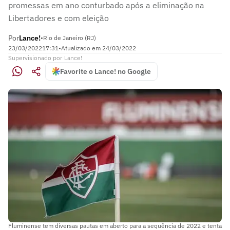
promessas em ano conturbado após a eliminação na
Libertadores e com eleição
Por
Lance!
•
Rio de Janeiro (RJ)
23/03/2022
17:31
•
Atualizado em
24/03/2022
Supervisionado
por
Lance!
Favorite o Lance! no Google
Fluminense tem diversas pautas em aberto para a sequência de 2022 e tenta