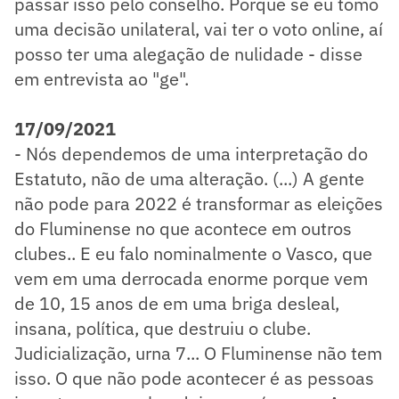
passar isso pelo conselho. Porque se eu tomo
uma decisão unilateral, vai ter o voto online, aí
posso ter uma alegação de nulidade - disse
em entrevista ao "ge".
17/09/2021
- Nós dependemos de uma interpretação do
Estatuto, não de uma alteração. (...) A gente
não pode para 2022 é transformar as eleições
do Fluminense no que acontece em outros
clubes.. E eu falo nominalmente o Vasco, que
vem em uma derrocada enorme porque vem
de 10, 15 anos de em uma briga desleal,
insana, política, que destruiu o clube.
Judicialização, urna 7... O Fluminense não tem
isso. O que não pode acontecer é as pessoas