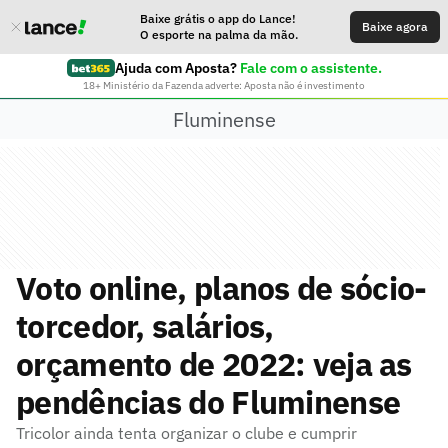
Baixe grátis o app do Lance!
Baixe agora
O esporte na palma da mão.
Ajuda com Aposta?
Fale com o assistente.
18+ Ministério da Fazenda adverte: Aposta não é investimento
Fluminense
Voto online, planos de sócio-
torcedor, salários,
orçamento de 2022: veja as
pendências do Fluminense
Tricolor ainda tenta organizar o clube e cumprir