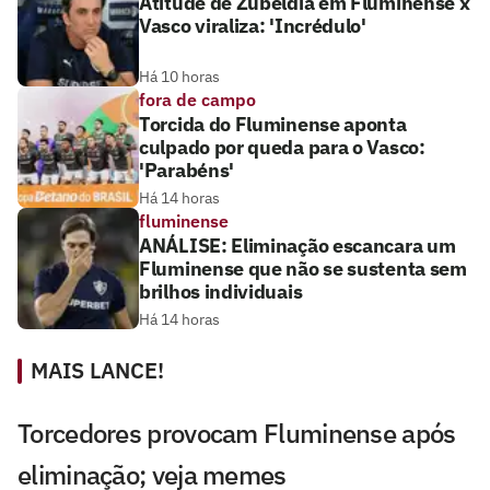
Atitude de Zubeldía em Fluminense x
Vasco viraliza: 'Incrédulo'
Há 10 horas
fora de campo
Torcida do Fluminense aponta
culpado por queda para o Vasco:
'Parabéns'
Há 14 horas
fluminense
ANÁLISE: Eliminação escancara um
Fluminense que não se sustenta sem
brilhos individuais
Há 14 horas
MAIS LANCE!
Torcedores provocam Fluminense após
eliminação; veja memes