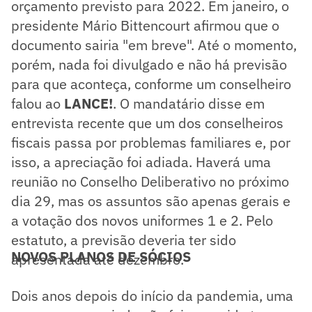
orçamento previsto para 2022. Em janeiro, o
presidente Mário Bittencourt afirmou que o
documento sairia "em breve". Até o momento,
porém, nada foi divulgado e não há previsão
para que aconteça, conforme um conselheiro
falou ao
LANCE!
. O mandatário disse em
entrevista recente que um dos conselheiros
fiscais passa por problemas familiares e, por
isso, a apreciação foi adiada. Haverá uma
reunião no Conselho Deliberativo no próximo
dia 29, mas os assuntos são apenas gerais e
a votação dos novos uniformes 1 e 2. Pelo
estatuto, a previsão deveria ter sido
NOVOS PLANOS DE SÓCIOS
apresentada até dezembro.
Dois anos depois do início da pandemia, uma