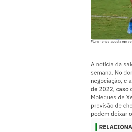
Fluminense aposta em ven
A notícia da sa
semana. No do
negociação, e a
de 2022, caso 
Moleques de Xer
previsão de che
podem deixar o 
RELACION