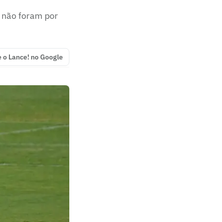
 não foram por
e o Lance! no Google