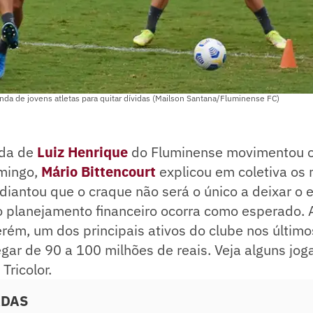
da de jovens atletas para quitar dívidas (Mailson Santana/Fluminense FC)
ída de
Luiz Henrique
do Fluminense movimentou o 
mingo,
Mário Bittencourt
explicou em coletiva os 
diantou que o craque não será o único a deixar o e
o planejamento financeiro ocorra como esperado. 
ém, um dos principais ativos do clube nos último
gar de 90 a 100 milhões de reais. Veja alguns jo
Tricolor.
ADAS