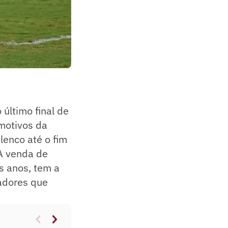
último final de
motivos da
lenco até o fim
A venda de
s anos, tem a
gadores que