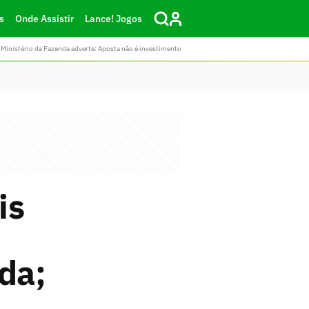
s
Onde Assistir
Lance! Jogos
Ministério da Fazenda adverte: Aposta não é investimento
is
da;