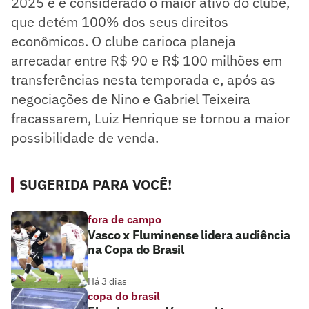
2025 e é considerado o maior ativo do clube,
que detém 100% dos seus direitos
econômicos. O clube carioca planeja
arrecadar entre R$ 90 e R$ 100 milhões em
transferências nesta temporada e, após as
negociações de Nino e Gabriel Teixeira
fracassarem, Luiz Henrique se tornou a maior
possibilidade de venda.
SUGERIDA PARA VOCÊ!
fora de campo
Vasco x Fluminense lidera audiência
na Copa do Brasil
Há 3 dias
copa do brasil