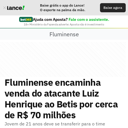
Baixe grátis o app do Lance!
Baixe agora
O esporte na palma da mão.
Ajuda com Aposta?
Fale com o assistente.
18+ Ministério da Fazenda adverte: Aposta não é investimento
Fluminense
Fluminense encaminha
venda do atacante Luiz
Henrique ao Betis por cerca
de R$ 70 milhões
Jovem de 21 anos deve se transferir para o time