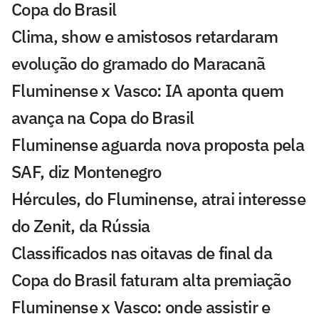
Copa do Brasil
Clima, show e amistosos retardaram
evolução do gramado do Maracanã
Fluminense x Vasco: IA aponta quem
avança na Copa do Brasil
Fluminense aguarda nova proposta pela
SAF, diz Montenegro
Hércules, do Fluminense, atrai interesse
do Zenit, da Rússia
Classificados nas oitavas de final da
Copa do Brasil faturam alta premiação
Fluminense x Vasco: onde assistir e