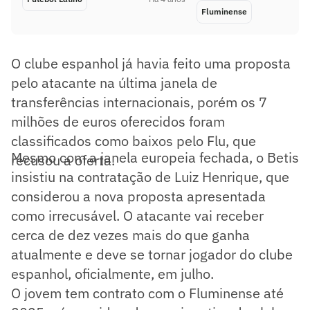
Fluminense
O clube espanhol já havia feito uma proposta
pelo atacante na última janela de
transferências internacionais, porém os 7
milhões de euros oferecidos foram
classificados como baixos pelo Flu, que
Mesmo com a janela europeia fechada, o Betis
recusou a oferta.
insistiu na contratação de Luiz Henrique, que
considerou a nova proposta apresentada
como irrecusável. O atacante vai receber
cerca de dez vezes mais do que ganha
atualmente e deve se tornar jogador do clube
espanhol, oficialmente, em julho.
O jovem tem contrato com o Fluminense até