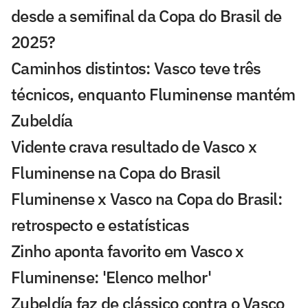
desde a semifinal da Copa do Brasil de
2025?
Caminhos distintos: Vasco teve três
técnicos, enquanto Fluminense mantém
Zubeldía
Vidente crava resultado de Vasco x
Fluminense na Copa do Brasil
Fluminense x Vasco na Copa do Brasil:
retrospecto e estatísticas
Zinho aponta favorito em Vasco x
Fluminense: 'Elenco melhor'
Zubeldía faz de clássico contra o Vasco