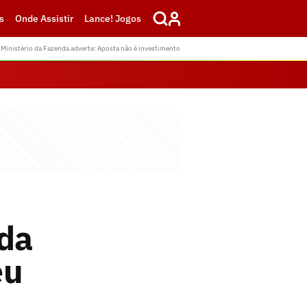
s
Onde Assistir
Lance! Jogos
Ministério da Fazenda adverte: Aposta não é investimento
 da
eu