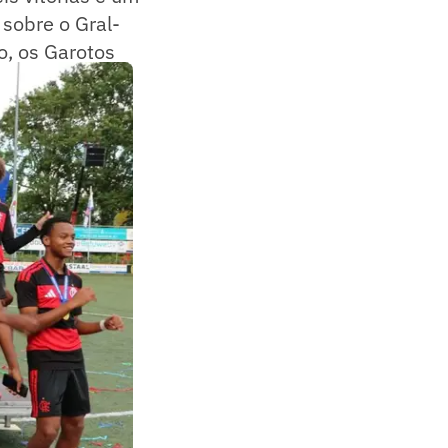
sobre o Gral-
o, os Garotos
a competição.