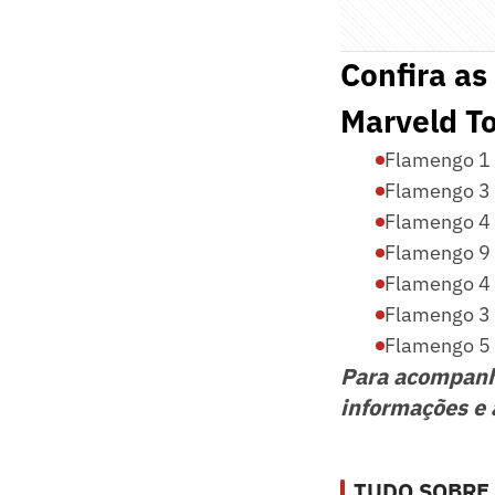
Confira as
Marveld T
Flamengo 1 
Flamengo 3 
Flamengo 4 x
Flamengo 9 
Flamengo 4 
Flamengo 3 
Flamengo 5 
Para acompan
informações e 
TUDO SOBRE