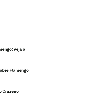
mengo; veja o
sobre Flamengo
o Cruzeiro