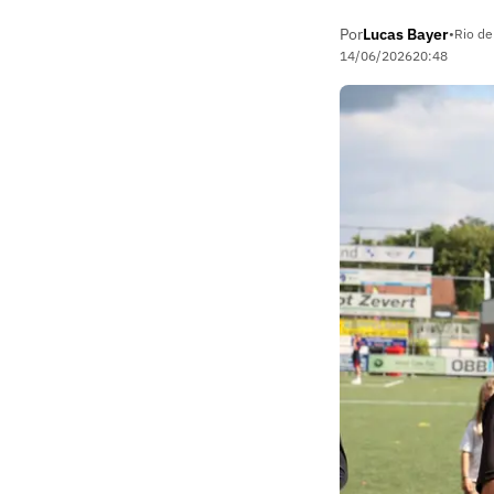
Por
Lucas Bayer
•
Rio de
14/06/2026
20:48