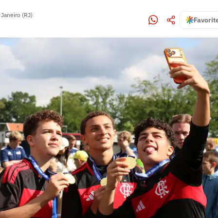
 Janeiro (RJ)
Favorit