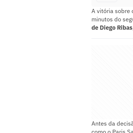
A vitória sobre
minutos do seg
de Diego Ribas
Antes da decis
como o Paris Sa