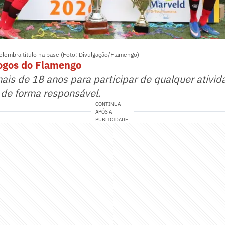
lembra título na base (Foto: Divulgação/Flamengo)
jogos do Flamengo
mais de 18 anos para participar de qualquer ativid
 de forma responsável.
CONTINUA
APÓS A
PUBLICIDADE