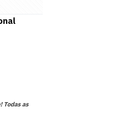
onal
! Todas as