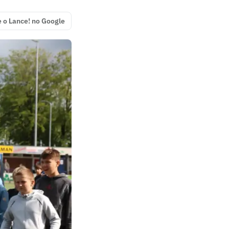
e o Lance! no Google