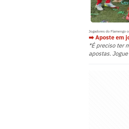
Jogadores do Flamengo ce
➡️ Aposte em 
*É preciso ter 
apostas. Jogue