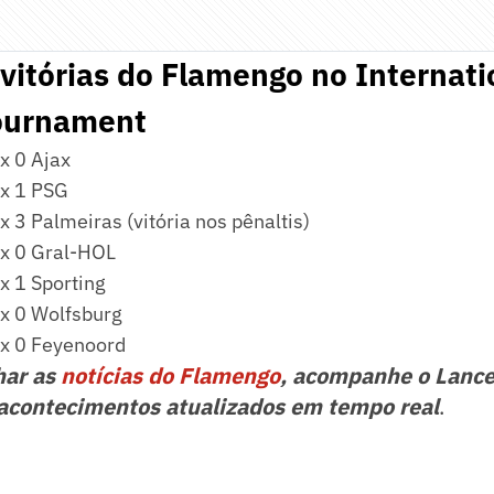
 vitórias do Flamengo no Internati
ournament
x 0 Ajax
x 1 PSG
 3 Palmeiras (vitória nos pênaltis)
x 0 Gral-HOL
x 1 Sporting
x 0 Wolfsburg
x 0 Feyenoord
har as
notícias do Flamengo
, acompanhe o Lance
acontecimentos atualizados em tempo real
.