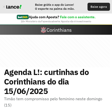
Baixe grátis o app do Lance!
Baixe agora
O esporte na palma da mão.
Ajuda com Aposta?
Fale com o assistente.
18+ Ministério da Fazenda adverte: Aposta não é investimento
Corinthians
Agenda L!: curtinhas do
Corinthians do dia
15/06/2025
Timão tem compromisso pelo feminino neste domingo
(15)