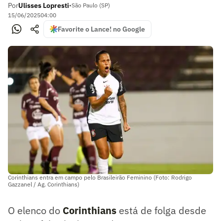
Por
Ulisses Lopresti
•
São Paulo (SP)
15/06/2025
04:00
Favorite o Lance! no Google
Corinthians entra em campo pelo Brasileirão Feminino (Foto: Rodrigo
Gazzanel / Ag. Corinthians)
O elenco do
Corinthians
está de folga desde