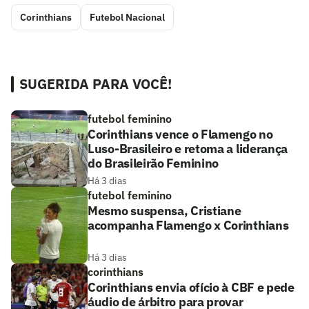
Corinthians
Futebol Nacional
SUGERIDA PARA VOCÊ!
futebol feminino
Corinthians vence o Flamengo no
Luso-Brasileiro e retoma a liderança
do Brasileirão Feminino
Há 3 dias
futebol feminino
Mesmo suspensa, Cristiane
acompanha Flamengo x Corinthians
Há 3 dias
corinthians
Corinthians envia ofício à CBF e pede
áudio de árbitro para provar