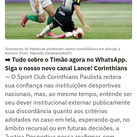
Torcedores do Palmeiras proferiram cantos homofóbicos em direção a
Romero (Foto: Marcello Zambrana/AGIF)
➡️ Tudo sobre o Timão agora no WhatsApp.
Siga o nosso novo canal Lance! Corinthians
— O Sport Club Corinthians Paulista reitera
sua confiança nas instituições desportivas
nacionais, mas, ao mesmo tempo, entende ser
seu dever institucional externar publicamente
sua discordância quanto aos critérios
adotados no caso em tela, esperando que, no
âmbito recursal ou em futuras decisões, a
Justiça Desportiva possa reafirmar, com