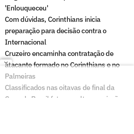
'Enlouqueceu'
Com dúvidas, Corinthians inicia
preparação para decisão contra o
Internacional
Cruzeiro encaminha contratação de
atacante formado no Corinthians e no
Palmeiras
Classificados nas oitavas de final da
Copa do Brasil faturam alta premiação
De saída para a Europa, goleiro da base
se despede do Corinthians: 'Orgulho'
Cicinho debocha de suposto pedido de