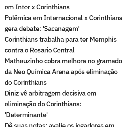
em Inter x Corinthians
Polêmica em Internacional x Corinthians
gera debate: 'Sacanagem'
Corinthians trabalha para ter Memphis
contra o Rosario Central
Matheuzinho cobra melhora no gramado
da Neo Química Arena após eliminação
do Corinthians
Diniz vê arbitragem decisiva em
eliminação do Corinthians:
'Determinante'
Dê suas notas: avalie os jogadores em