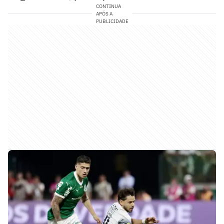
CONTINUA
APÓS A
PUBLICIDADE