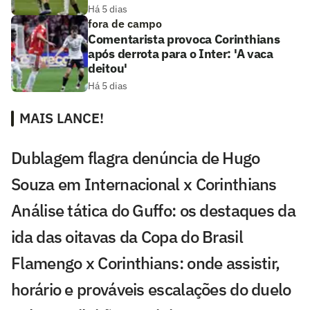
Há 5 dias
fora de campo
Comentarista provoca Corinthians
após derrota para o Inter: 'A vaca
deitou'
Há 5 dias
MAIS LANCE!
Dublagem flagra denúncia de Hugo
Souza em Internacional x Corinthians
Análise tática do Guffo: os destaques da
ida das oitavas da Copa do Brasil
Flamengo x Corinthians: onde assistir,
horário e prováveis escalações do duelo