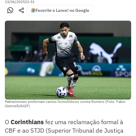
13/06/2025
21:51
Favorite o Lance! no Google
Palmeirenses proferiram cantos homofóbicos contra Romero (Foto: Fabio
Giannelli/AGIF)
O
Corinthians
fez uma reclamação formal à
CBF e ao STJD (Superior Tribunal de Justiça