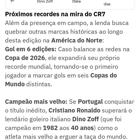
7º
Dino Zoff
Itália
dias
Próximos recordes na mira do CR7
Além da presença em campo, a lenda busca
quebrar outras marcas históricas ao longo
desta edição na
América do Norte
:
Gol em 6 edições:
Caso balance as redes na
Copa de 2026
, ele expandirá seu próprio
recorde mundial, tornando-se o primeiro
jogador a marcar gols em seis
Copas do
Mundo
distintas.
Campeão mais velho:
Se
Portugal
conquistar
o título inédito,
Cristiano Ronaldo
superará o
lendário goleiro italiano
Dino Zoff
(que foi
campeão em
1982
aos
40 anos
) como o
atleta mais velho a erguer a taça do mundo.