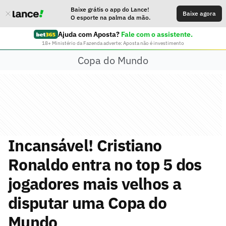
Baixe grátis o app do Lance!
Baixe agora
O esporte na palma da mão.
Ajuda com Aposta?
Fale com o assistente.
18+ Ministério da Fazenda adverte: Aposta não é investimento
Copa do Mundo
Incansável! Cristiano
Ronaldo entra no top 5 dos
jogadores mais velhos a
disputar uma Copa do
Mundo