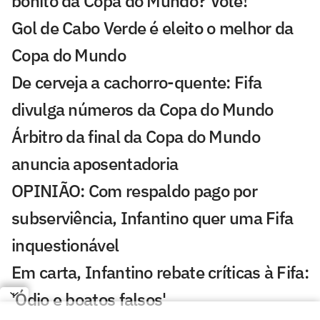
bonito da Copa do Mundo? Vote!
Gol de Cabo Verde é eleito o melhor da
Copa do Mundo
De cerveja a cachorro-quente: Fifa
divulga números da Copa do Mundo
Árbitro da final da Copa do Mundo
anuncia aposentadoria
OPINIÃO: Com respaldo pago por
subserviência, Infantino quer uma Fifa
inquestionável
Em carta, Infantino rebate críticas à Fifa:
'Ódio e boatos falsos'