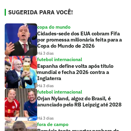
SUGERIDA PARA VOCÊ!
copa do mundo
Cidades-sede dos EUA cobram Fifa
por promessa milionária feita para a
Copa do Mundo de 2026
Há 3 dias
futebol internacional
Espanha define volta após título
mundial e fecha 2026 contra a
Inglaterra
Há 3 dias
futebol internacional
Orjan Nyland, algoz do Brasil, é
anunciado pelo RB Leipzig até 2028
Há 3 dias
fora de campo
Romário tenta reverter penhora de