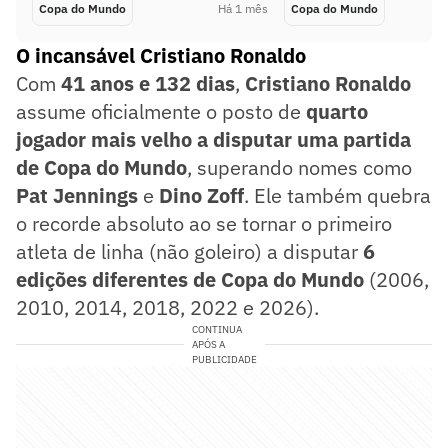
Copa do Mundo
Há 1 mês
Copa do Mundo
O incansável Cristiano Ronaldo
Com
41 anos e 132 dias
,
Cristiano Ronaldo
assume oficialmente o posto de
quarto
jogador mais velho a disputar uma partida
de Copa do Mundo
, superando nomes como
Pat Jennings
e
Dino Zoff
. Ele também quebra
o recorde absoluto ao se tornar o primeiro
atleta de linha (não goleiro) a disputar
6
edições diferentes de Copa do Mundo
(2006,
2010, 2014, 2018, 2022 e 2026).
CONTINUA
APÓS A
PUBLICIDADE