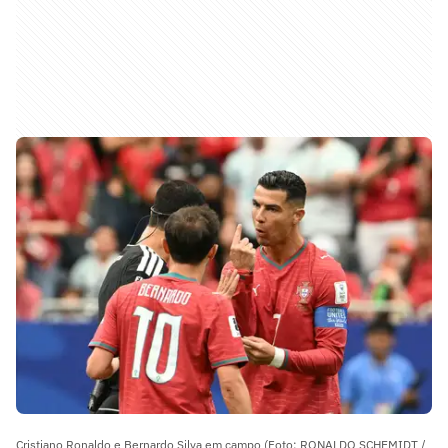
Cristiano Ronaldo e Bernardo Silva em campo (Foto: RONALDO SCHEMIDT /