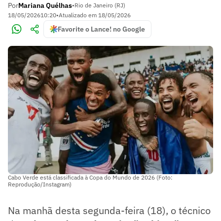
Por
Mariana Quélhas
•
Rio de Janeiro (RJ)
18/05/2026
10:20
•
Atualizado em
18/05/2026
Favorite o Lance! no Google
Cabo Verde está classificada à Copa do Mundo de 2026 (Foto:
Reprodução/Instagram)
Na manhã desta segunda-feira (18), o técnico