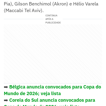
Pia), Gilson Benchimol (Akron) e Hélio Varela
(Maccabi Tel Aviv).
CONTINUA
APÓS A
PUBLICIDADE
➡️
Bélgica anuncia convocados para Copa do
Mundo de 2026; veja lista
➡️
Coreia do Sul anuncia convocados para