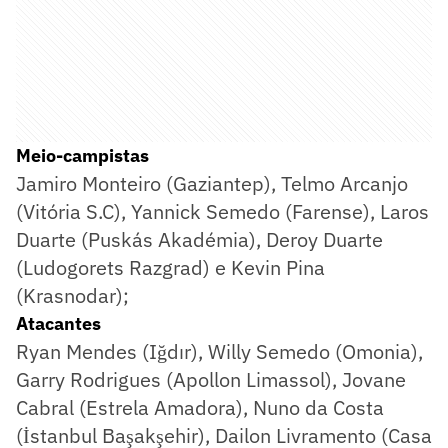
Meio-campistas
Jamiro Monteiro (Gaziantep), Telmo Arcanjo
(Vitória S.C), Yannick Semedo (Farense), Laros
Duarte (Puskás Akadémia), Deroy Duarte
(Ludogorets Razgrad) e Kevin Pina
(Krasnodar);
Atacantes
Ryan Mendes (Iğdır), Willy Semedo (Omonia),
Garry Rodrigues (Apollon Limassol), Jovane
Cabral (Estrela Amadora), Nuno da Costa
(İstanbul Başakşehir), Dailon Livramento (Casa