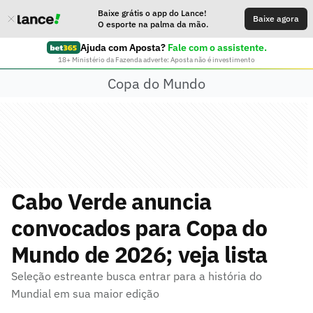
Baixe grátis o app do Lance!
Baixe agora
O esporte na palma da mão.
Ajuda com Aposta?
Fale com o assistente.
18+ Ministério da Fazenda adverte: Aposta não é investimento
Copa do Mundo
Cabo Verde anuncia
convocados para Copa do
Mundo de 2026; veja lista
Seleção estreante busca entrar para a história do
Mundial em sua maior edição