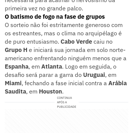
primeira vez no grande palco.
O batismo de fogo na fase de grupos
O sorteio não foi estritamente generoso com
os estreantes, mas o clima no arquipélago é
de puro entusiasmo.
Cabo Verde
caiu no
Grupo H
e iniciará sua jornada em solo norte-
americano enfrentando ninguém menos que a
Espanha
, em
Atlanta
. Logo em seguida, o
desafio será parar a garra do
Uruguai
, em
Miami
, fechando a fase inicial contra a
Arábia
Saudita
, em
Houston
.
CONTINUA
APÓS A
PUBLICIDADE