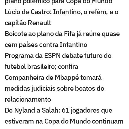
plano polêmico para Copa do Mundo
Lúcio de Castro: Infantino, o refém, e o
capitão Renault
Boicote ao plano da Fifa já reúne quase
cem países contra Infantino
Programa da ESPN debate futuro do
futebol brasileiro; confira
Companheira de Mbappé tomará
medidas judiciais sobre boatos do
relacionamento
De Nyland a Salah: 61 jogadores que
estiveram na Copa do Mundo continuam