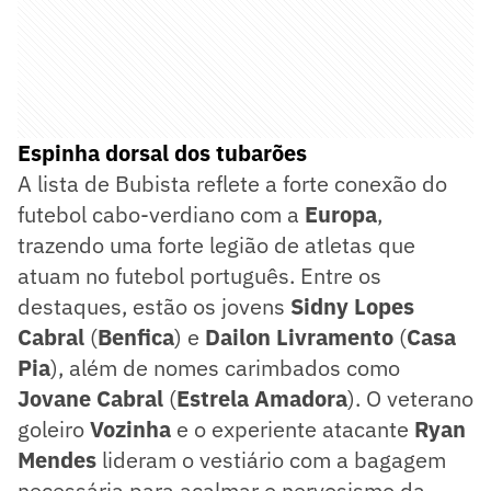
Espinha dorsal dos tubarões
A lista de Bubista reflete a forte conexão do
futebol cabo-verdiano com a
Europa
,
trazendo uma forte legião de atletas que
atuam no futebol português. Entre os
destaques, estão os jovens
Sidny Lopes
Cabral
(
Benfica
) e
Dailon Livramento
(
Casa
Pia
), além de nomes carimbados como
Jovane Cabral
(
Estrela Amadora
). O veterano
goleiro
Vozinha
e o experiente atacante
Ryan
Mendes
lideram o vestiário com a bagagem
necessária para acalmar o nervosismo da