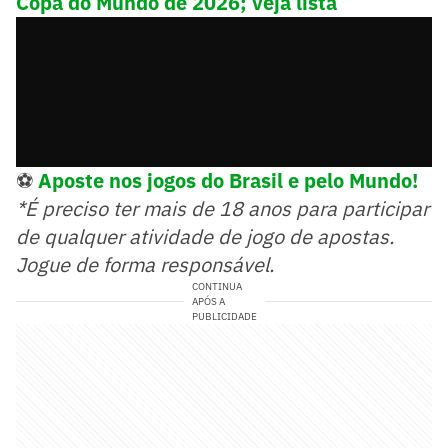
Copa do Mundo de 2026; veja lista
⚽
Aposte nos jogos do Brasil e pelo Mundo!
*É preciso ter mais de 18 anos para participar
de qualquer atividade de jogo de apostas.
Jogue de forma responsável.
CONTINUA
APÓS A
PUBLICIDADE