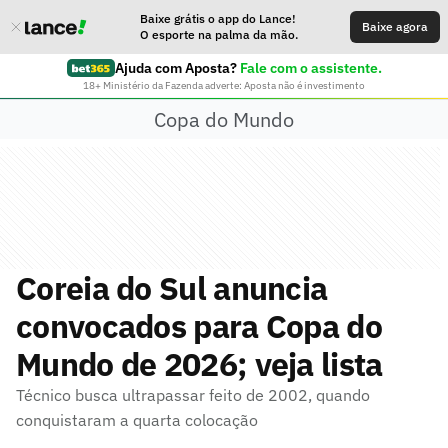
Baixe grátis o app do Lance!
Baixe agora
O esporte na palma da mão.
Ajuda com Aposta?
Fale com o assistente.
18+ Ministério da Fazenda adverte: Aposta não é investimento
Copa do Mundo
Coreia do Sul anuncia
convocados para Copa do
Mundo de 2026; veja lista
Técnico busca ultrapassar feito de 2002, quando
conquistaram a quarta colocação