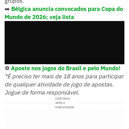
grupos.
➡️
Bélgica anuncia convocados para Copa do
Mundo de 2026; veja lista
⚽
Aposte nos jogos do Brasil e pelo Mundo!
*É preciso ter mais de 18 anos para participar
de qualquer atividade de jogo de apostas.
Jogue de forma responsável.
CONTINUA
APÓS A
PUBLICIDADE