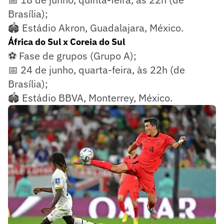
Brasília);
🏟️ Estádio Akron, Guadalajara, México.
África do Sul x Coreia do Sul
⚽ Fase de grupos (Grupo A);
📅 24 de junho, quarta-feira, às 22h (de
Brasília);
🏟️ Estádio BBVA, Monterrey, México.