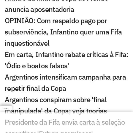
anuncia aposentadoria
OPINIÃO: Com respaldo pago por
subserviência, Infantino quer uma Fifa
inquestionável
Em carta, Infantino rebate críticas à Fifa:
'Ódio e boatos falsos'
Argentinos intensificam campanha para
repetir final da Copa
Argentinos conspiram sobre 'final
manipulada' da Copa; veja teorias
Presidente da Fifa envia carta à seleção