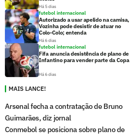
Há 5 dias
futebol internacional
Autorizado a usar apelido na camisa,
Vozinha pode desistir de atuar no
Colo-Colo; entenda
Há 6 dias
futebol internacional
Fifa anuncia desistência de plano de
Infantino para vender parte da Copa
Há 6 dias
MAIS LANCE!
Arsenal fecha a contratação de Bruno
Guimarães, diz jornal
Conmebol se posiciona sobre plano de