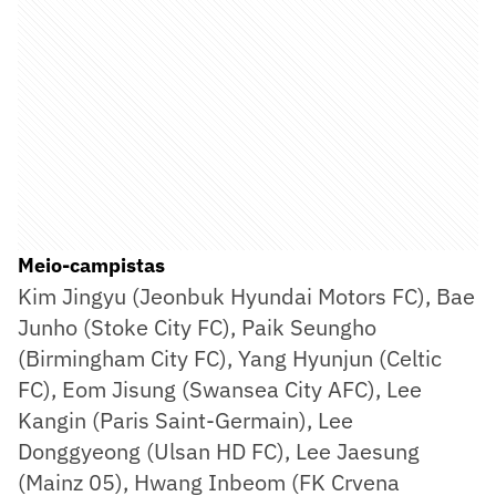
Meio-campistas
Kim Jingyu (Jeonbuk Hyundai Motors FC), Bae
Junho (Stoke City FC), Paik Seungho
(Birmingham City FC), Yang Hyunjun (Celtic
FC), Eom Jisung (Swansea City AFC), Lee
Kangin (Paris Saint-Germain), Lee
Donggyeong (Ulsan HD FC), Lee Jaesung
(Mainz 05), Hwang Inbeom (FK Crvena