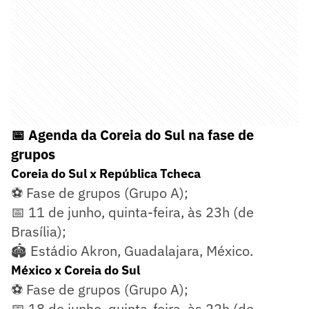
📅 Agenda da Coreia do Sul na fase de
grupos
Coreia do Sul x República Tcheca
⚽ Fase de grupos (Grupo A);
📅 11 de junho, quinta-feira, às 23h (de
Brasília);
🏟️ Estádio Akron, Guadalajara, México.
México x Coreia do Sul
⚽ Fase de grupos (Grupo A);
📅 18 de junho, quinta-feira, às 22h (de