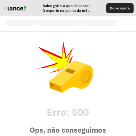
Baixe grátis o app do Lance!
Baixe agora
O esporte na palma da mão.
Erro:
500
Ops, não conseguimos