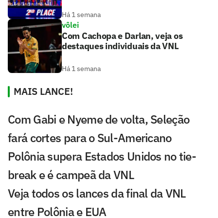
Há 1 semana
vôlei
Com Cachopa e Darlan, veja os
destaques individuais da VNL
Há 1 semana
MAIS LANCE!
Com Gabi e Nyeme de volta, Seleção
fará cortes para o Sul-Americano
Polônia supera Estados Unidos no tie-
break e é campeã da VNL
Veja todos os lances da final da VNL
entre Polônia e EUA