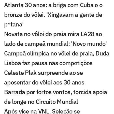
Atlanta 30 anos: a briga com Cuba e o
bronze do vôlei. 'Xingavam a gente de
p*tana'
Novata no vôlei de praia mira LA28 ao
lado de campeã mundial: 'Novo mundo'
Campeã olímpica no vôlei de praia, Duda
Lisboa faz pausa nas competições
Celeste Plak surpreende ao se
aposentar do vôlei aos 30 anos
Barrada por fortes ventos, torcida apoia
de longe no Circuito Mundial
Após vice na VNL, Seleção se