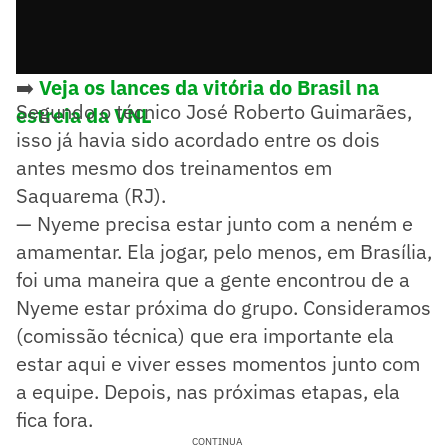
➡️
Veja os lances da vitória do Brasil na
Segundo o técnico José Roberto Guimarães,
estreia da VNL
isso já havia sido acordado entre os dois
antes mesmo dos treinamentos em
Saquarema (RJ).
— Nyeme precisa estar junto com a neném e
amamentar. Ela jogar, pelo menos, em Brasília,
foi uma maneira que a gente encontrou de a
Nyeme estar próxima do grupo. Consideramos
(comissão técnica) que era importante ela
estar aqui e viver esses momentos junto com
a equipe. Depois, nas próximas etapas, ela
fica fora.
CONTINUA