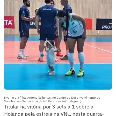
Nyeme e a filha, Antonella, juntas, no Centro de Desenvolvimento de
Voleibol, em Saquarema (Foto: Reprodução/Instagram)
Titular na vitória por 3 sets a 1 sobre a
Holanda pela estreia na VNL, nesta quarta-