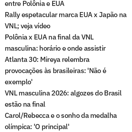
entre Polônia e EUA
Rally espetacular marca EUA x Japão na
VNL; veja vídeo
Polônia x EUA na final da VNL
masculina: horário e onde assistir
Atlanta 30: Mireya relembra
provocações às brasileiras: 'Não é
exemplo'
VNL masculina 2026: algozes do Brasil
estão na final
Carol/Rebecca e o sonho da medalha
olímpica: 'O principal'