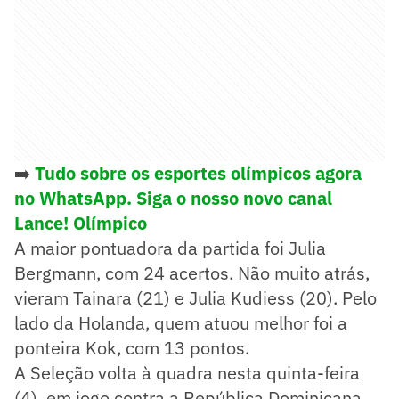
➡️
Tudo sobre os esportes olímpicos agora
no WhatsApp. Siga o nosso novo canal
Lance! Olímpico
A maior pontuadora da partida foi Julia
Bergmann, com 24 acertos. Não muito atrás,
vieram Tainara (21) e Julia Kudiess (20). Pelo
lado da Holanda, quem atuou melhor foi a
ponteira Kok, com 13 pontos.
A Seleção volta à quadra nesta quinta-feira
(4), em jogo contra a República Dominicana,