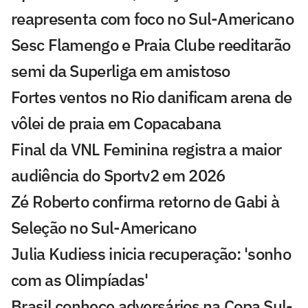
reapresenta com foco no Sul-Americano
Sesc Flamengo e Praia Clube reeditarão
semi da Superliga em amistoso
Fortes ventos no Rio danificam arena de
vôlei de praia em Copacabana
Final da VNL Feminina registra a maior
audiência do Sportv2 em 2026
Zé Roberto confirma retorno de Gabi à
Seleção no Sul-Americano
Julia Kudiess inicia recuperação: 'sonho
com as Olimpíadas'
Brasil conhece adversários na Copa Sul-