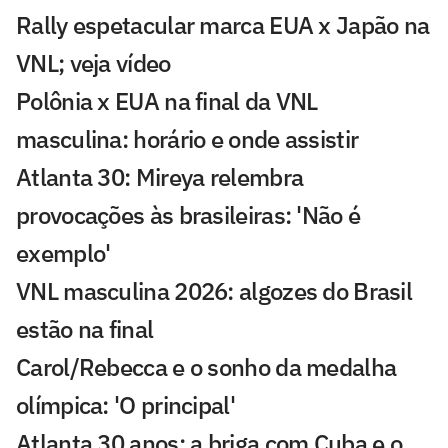
Rally espetacular marca EUA x Japão na
VNL; veja vídeo
Polônia x EUA na final da VNL
masculina: horário e onde assistir
Atlanta 30: Mireya relembra
provocações às brasileiras: 'Não é
exemplo'
VNL masculina 2026: algozes do Brasil
estão na final
Carol/Rebecca e o sonho da medalha
olímpica: 'O principal'
Atlanta 30 anos: a briga com Cuba e o