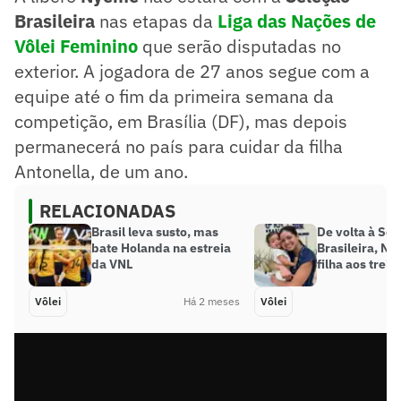
Brasileira
nas etapas da
Liga das Nações de
Vôlei Feminino
que serão disputadas no
exterior. A jogadora de 27 anos segue com a
equipe até o fim da primeira semana da
competição, em Brasília (DF), mas depois
permanecerá no país para cuidar da filha
Antonella, de um ano.
RELACIONADAS
Brasil leva susto, mas
De volta à Sel
bate Holanda na estreia
Brasileira, N
da VNL
filha aos trein
Vôlei
Há 2 meses
Vôlei