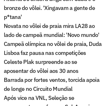
bronze do vôlei. 'Xingavam a gente de
p*tana'
Novata no vôlei de praia mira LA28 ao
lado de campeã mundial: 'Novo mundo'
Campeã olímpica no vôlei de praia, Duda
Lisboa faz pausa nas competições
Celeste Plak surpreende ao se
aposentar do vôlei aos 30 anos
Barrada por fortes ventos, torcida apoia
de longe no Circuito Mundial
Após vice na VNL, Seleção se