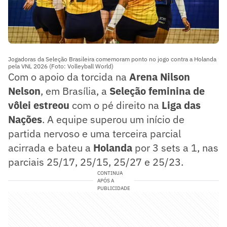
Jogadoras da Seleção Brasileira comemoram ponto no jogo contra a Holanda
pela VNL 2026 (Foto: Volleyball World)
Com o apoio da torcida na
Arena Nilson
Nelson
, em Brasília, a
Seleção feminina de
vôlei estreou
com o pé direito na
Liga das
Nações
. A equipe superou um início de
partida nervoso e uma terceira parcial
acirrada e bateu a
Holanda
por 3 sets a 1, nas
parciais 25/17, 25/15, 25/27 e 25/23.
CONTINUA
APÓS A
PUBLICIDADE