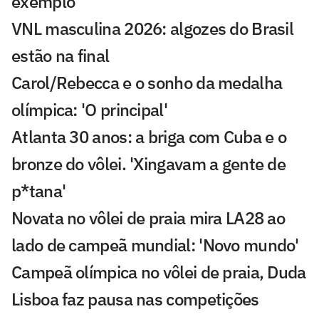
exemplo'
VNL masculina 2026: algozes do Brasil
estão na final
Carol/Rebecca e o sonho da medalha
olímpica: 'O principal'
Atlanta 30 anos: a briga com Cuba e o
bronze do vôlei. 'Xingavam a gente de
p*tana'
Novata no vôlei de praia mira LA28 ao
lado de campeã mundial: 'Novo mundo'
Campeã olímpica no vôlei de praia, Duda
Lisboa faz pausa nas competições