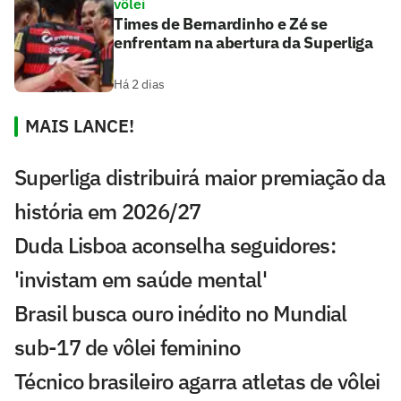
vôlei
Times de Bernardinho e Zé se
enfrentam na abertura da Superliga
Há 2 dias
MAIS LANCE!
Superliga distribuirá maior premiação da
história em 2026/27
Duda Lisboa aconselha seguidores:
'invistam em saúde mental'
Brasil busca ouro inédito no Mundial
sub-17 de vôlei feminino
Técnico brasileiro agarra atletas de vôlei