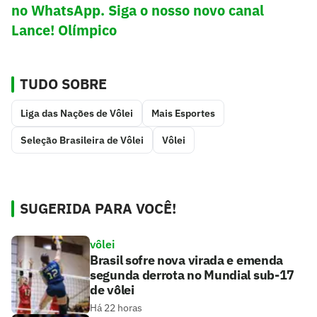
no WhatsApp. Siga o nosso novo canal
Lance! Olímpico
TUDO SOBRE
Liga das Nações de Vôlei
Mais Esportes
Seleção Brasileira de Vôlei
Vôlei
SUGERIDA PARA VOCÊ!
vôlei
Brasil sofre nova virada e emenda
segunda derrota no Mundial sub-17
de vôlei
Há 22 horas