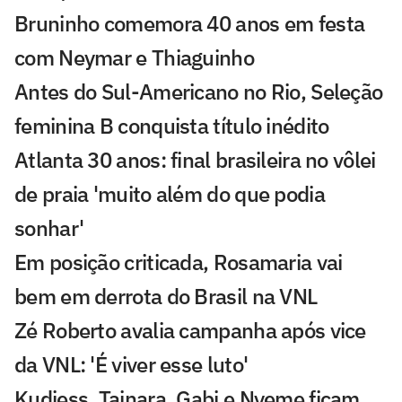
Bruninho comemora 40 anos em festa
com Neymar e Thiaguinho
Antes do Sul-Americano no Rio, Seleção
feminina B conquista título inédito
Atlanta 30 anos: final brasileira no vôlei
de praia 'muito além do que podia
sonhar'
Em posição criticada, Rosamaria vai
bem em derrota do Brasil na VNL
Zé Roberto avalia campanha após vice
da VNL: 'É viver esse luto'
Kudiess, Tainara, Gabi e Nyeme ficam