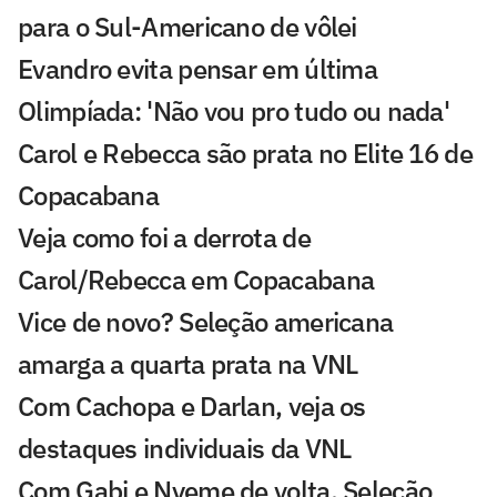
para o Sul-Americano de vôlei
Evandro evita pensar em última
Olimpíada: 'Não vou pro tudo ou nada'
Carol e Rebecca são prata no Elite 16 de
Copacabana
Veja como foi a derrota de
Carol/Rebecca em Copacabana
Vice de novo? Seleção americana
amarga a quarta prata na VNL
Com Cachopa e Darlan, veja os
destaques individuais da VNL
Com Gabi e Nyeme de volta, Seleção