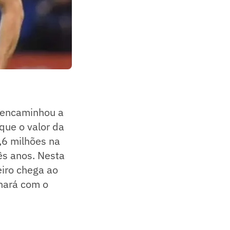
encaminhou a
que o valor da
,6 milhões na
ês anos. Nesta
eiro chega ao
inará com o