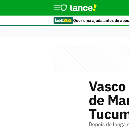
Quer uma ajuda antes de apos
Vasco
de Man
Tucu
Depois de longa 