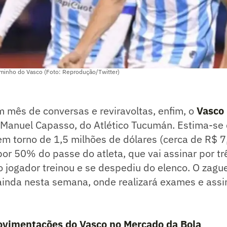
minho do Vasco (Foto: Reprodução/Twitter)
 mês de conversas e reviravoltas, enfim, o
Vasco
 Manuel Capasso, do Atlético Tucumán. Estima-se 
em torno de 1,5 milhões de dólares (cerca de R$ 7
por 50% do passe do atleta, que vai assinar por tr
o jogador treinou e se despediu do elenco. O zagu
 ainda nesta semana, onde realizará exames e ass
ovimentações do Vasco no Mercado da Bola