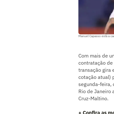
Manuel Capasso está a ca
Com mais de um
contratação de
transação gira 
cotação atual) 
segunda-feira, 
Rio de Janeiro
Cruz-Maltino.
+ Confira as m