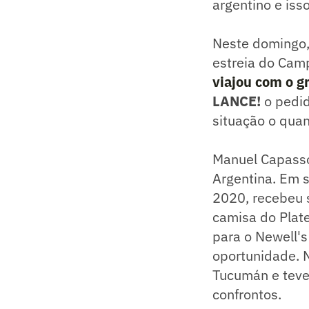
argentino e iss
Neste domingo, 
estreia do Cam
viajou com o g
LANCE!
o pedid
situação o quan
Manuel Capasso
Argentina. Em 
2020, recebeu 
camisa do Plate
para o Newell'
oportunidade. 
Tucumán e teve
confrontos.