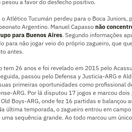
o pesou a favor do desfecho positivo.
o Atlético Tucumán perdeu para o Boca Juniors, p
peonato Argentino. Manuel Capasso
não concentr
rupo para Buenos Aires
. Segundo informações ap
o para não jogar veio do próprio zagueiro, que que
to antes.
 tem 26 anos e foi revelado em 2015 pelo Acassu
seguida, passou pelo Defensa y Justicia-ARG e Al
suas primeiras oportunidades como profissional 
nse-ARG. Por lá disputou 17 jogos e marcou dois g
s Old Boys-ARG, onde fez 16 partidas e balançou 
Na última temporada, o zagueiro entrou em campo 
 uma sequência grande. Ao todo marcou um único