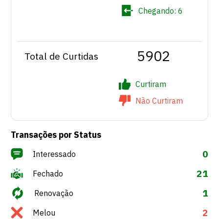
Chegando:
6
5902
Total de Curtidas
Curtiram
Não Curtiram
Transações por Status
0
Interessado
21
Fechado
1
Renovação
2
Melou