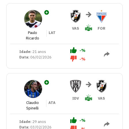
VAS
FOR
Paulo
LAT
Ricardo
-%
Idade:
21 anos
Data:
06/02/2026
-%
IDV
VAS
Claudio
ATA
Spinelli
-%
Idade:
29 anos
Data:
03/02/2026
-%