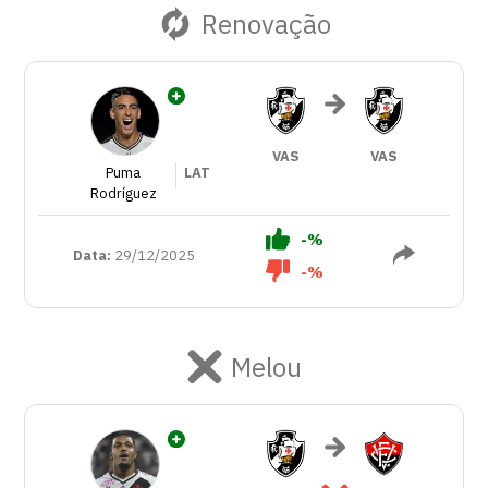
Renovação
VAS
VAS
Puma
LAT
Rodríguez
-%
Data:
29/12/2025
-%
Melou