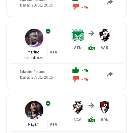
Data:
28/01/2026
-%
ATN
VAS
Marino
ATA
Hinestroza
-%
Idade:
24 anos
Data:
27/01/2026
-%
VAS
BRN
Rayan
ATA