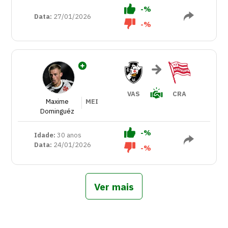
-%
Data:
27/01/2026
-%
VAS
CRA
Maxime
MEI
Dominguéz
-%
Idade:
30 anos
Data:
24/01/2026
-%
Ver mais