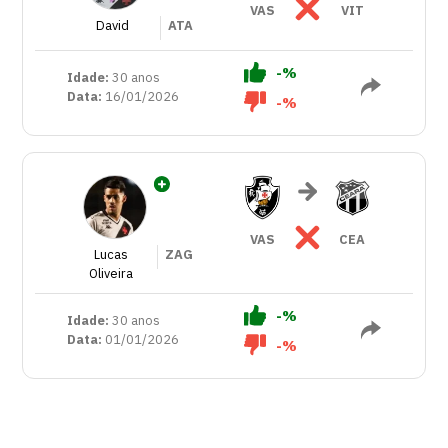
VAS
VIT
David
ATA
-%
Idade:
30 anos
Data:
16/01/2026
-%
VAS
CEA
Lucas
ZAG
Oliveira
-%
Idade:
30 anos
Data:
01/01/2026
-%