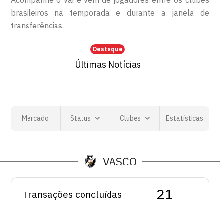
Acompanhe o vai e vem de jogadores entre os clubes
brasileiros na temporada e durante a janela de
transferências.
Destaque
Últimas Notícias
Mercado
Status
Clubes
Estatísticas
VASCO
21
Transações concluídas