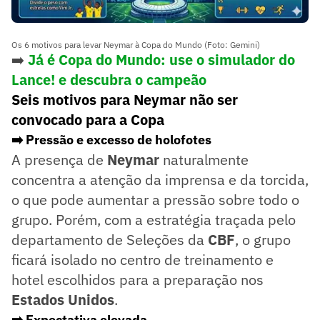
Os 6 motivos para levar Neymar à Copa do Mundo (Foto: Gemini)
➡️
Já é Copa do Mundo: use o simulador do
Lance! e descubra o campeão
Seis motivos para Neymar não ser
convocado para a Copa
➡️ Pressão e excesso de holofotes
A presença de
Neymar
naturalmente
concentra a atenção da imprensa e da torcida,
o que pode aumentar a pressão sobre todo o
grupo. Porém, com a estratégia traçada pelo
departamento de Seleções da
CBF
, o grupo
ficará isolado no centro de treinamento e
hotel escolhidos para a preparação nos
Estados Unidos
.
➡️
Expectativa elevada