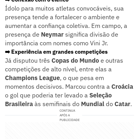
Ídolo para muitos atletas convocáveis, sua
presença tende a fortalecer o ambiente e
aumentar a confiança coletiva. Em campo, a
presença de
Neymar
significa divisão de
importância com nomes como Vini Jr.
➡️ Experiência em grandes competições
Já disputou três
Copas do Mundo
e outras
competições de alto nível, entre elas a
Champions League
, o que pesa em
momentos decisivos. Marcou contra a
Croácia
o gol que poderia ter levado a
Seleção
Brasileira
às semifinais do
Mundial
do
Catar
.
CONTINUA
APÓS A
PUBLICIDADE