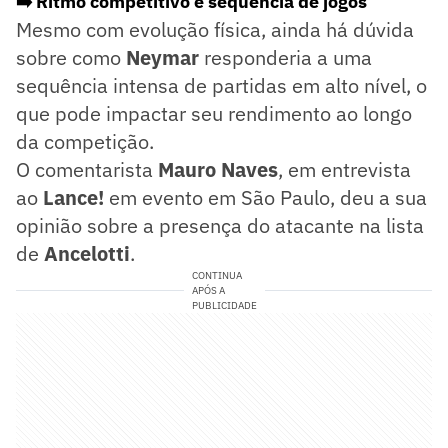
➡️ Ritmo competitivo e sequência de jogos
Mesmo com evolução física, ainda há dúvida
sobre como
Neymar
responderia a uma
sequência intensa de partidas em alto nível, o
que pode impactar seu rendimento ao longo
da competição.
O comentarista
Mauro Naves
, em entrevista
ao
Lance!
em evento em São Paulo, deu a sua
opinião sobre a presença do atacante na lista
de
Ancelotti
.
CONTINUA
APÓS A
PUBLICIDADE