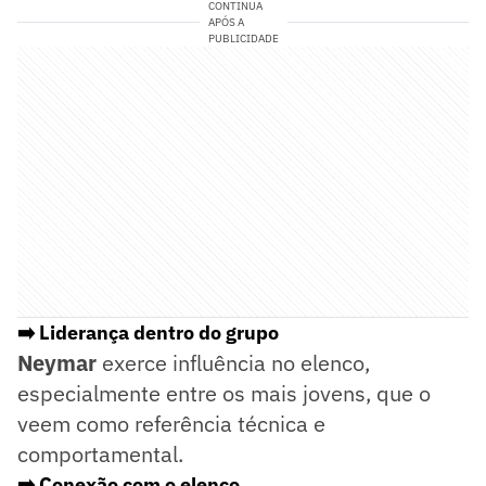
CONTINUA
APÓS A
PUBLICIDADE
➡️ Liderança dentro do grupo
Neymar
exerce influência no elenco,
especialmente entre os mais jovens, que o
veem como referência técnica e
comportamental.
➡️ Conexão com o elenco