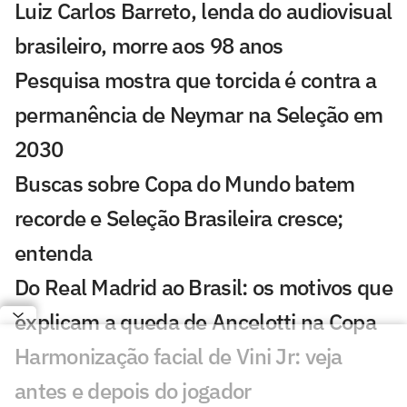
Luiz Carlos Barreto, lenda do audiovisual
brasileiro, morre aos 98 anos
Pesquisa mostra que torcida é contra a
permanência de Neymar na Seleção em
2030
Buscas sobre Copa do Mundo batem
recorde e Seleção Brasileira cresce;
entenda
Do Real Madrid ao Brasil: os motivos que
explicam a queda de Ancelotti na Copa
Harmonização facial de Vini Jr: veja
antes e depois do jogador