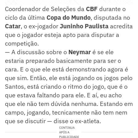
Coordenador de Seleções da
CBF
durante o
ciclo da última
Copa do Mundo
, disputada no
Catar
, o ex-jogador
Juninho Paulista
acredita
que o jogador esteja apto para disputar a
competição.
— A discussão sobre o
Neymar
é se ele
estaria preparado basicamente para ser o
cara. E o que ele está demonstrando agora é
que sim. Então, ele está jogando os jogos pelo
Santos, está criando o ritmo do jogo, que é o
que estava faltando para ele. E aí, eu acho
que ele não tem dúvida nenhuma. Estando em
campo, jogando, tecnicamente não tem nem
que se discutir — disse o ex-atleta.
CONTINUA
APÓS A
PUBLICIDADE