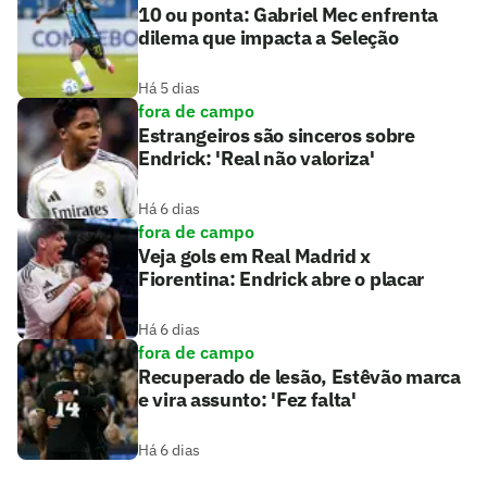
10 ou ponta: Gabriel Mec enfrenta
dilema que impacta a Seleção
Há 5 dias
fora de campo
Estrangeiros são sinceros sobre
Endrick: 'Real não valoriza'
Há 6 dias
fora de campo
Veja gols em Real Madrid x
Fiorentina: Endrick abre o placar
Há 6 dias
fora de campo
Recuperado de lesão, Estêvão marca
e vira assunto: 'Fez falta'
Há 6 dias