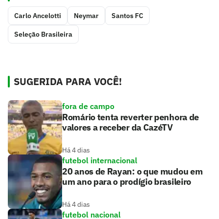
Carlo Ancelotti
Neymar
Santos FC
Seleção Brasileira
SUGERIDA PARA VOCÊ!
fora de campo
Romário tenta reverter penhora de
valores a receber da CazéTV
Há 4 dias
futebol internacional
20 anos de Rayan: o que mudou em
um ano para o prodígio brasileiro
Há 4 dias
futebol nacional