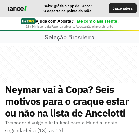
Baixe grátis o app do Lance!
Baixe agora
O esporte na palma da mão.
Ajuda com Aposta?
Fale com o assistente.
18+ Ministério da Fazenda adverte: Aposta não é investimento
Seleção Brasileira
Neymar vai à Copa? Seis
motivos para o craque estar
ou não na lista de Ancelotti
Treinador divulga a lista final para o Mundial nesta
segunda-feira (18), às 17h