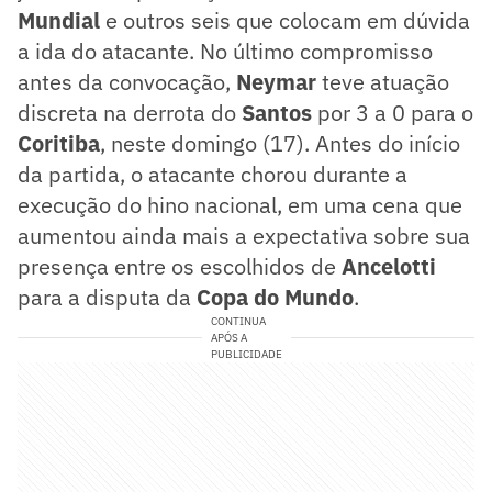
Mundial
e outros seis que colocam em dúvida
a ida do atacante. No último compromisso
antes da convocação,
Neymar
teve atuação
discreta na derrota do
Santos
por 3 a 0 para o
Coritiba
, neste domingo (17). Antes do início
da partida, o atacante chorou durante a
execução do hino nacional, em uma cena que
aumentou ainda mais a expectativa sobre sua
presença entre os escolhidos de
Ancelotti
para a disputa da
Copa do Mundo
.
CONTINUA
APÓS A
PUBLICIDADE