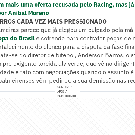
m mais uma oferta recusada pelo Racing, mas já
por Aníbal Moreno
RROS CADA VEZ MAIS PRESSIONADO
lmeiras parece que já elegeu um culpado pela má 
opa do Brasil
e sofrendo para contratar peças de 
talecimento do elenco para a disputa da fase fina
rata-se do diretor de futebol, Anderson Barros, o a
mpre exigente torcida alviverde, que vê no dirigent
idade e tato com negociações quando o assunto é 
 palmeirenses vêm pedindo a sua demissão nas red
CONTINUA
APÓS A
PUBLICIDADE