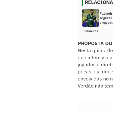
RELACION
Palmeira
segurar
propost
Palmeiras
PROPOSTA DO
Nesta quinta-fe
que interessa 
jogador, a dire
peças e já deu 
envolvidas no n
Verdão não tem 