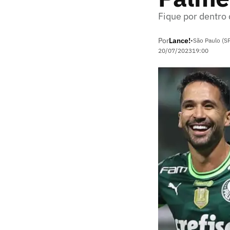
Fique por dentro
Por
Lance!
•
São Paulo (S
20/07/2023
19:00