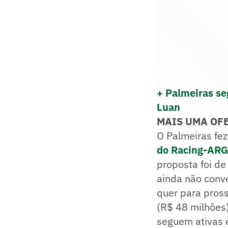
+ Palmeiras se
Luan
MAIS UMA OF
O Palmeiras fe
do Racing-ARG
proposta foi de
ainda não conve
quer para pross
(R$ 48 milhões)
seguem ativas 