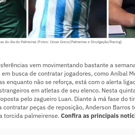
ícias do dia do Palmeiras (Fotos: Cesar Greco/Palmeiras e Divulgação/Racing)
ansferências vem movimentando bastante a seman
 em busca de contratar jogadores, como Aníbal M
 enquanto não se reforça, está com o alerta liga
strangeiros em atletas de seu elenco. Nesta quinta
posta pelo zagueiro Luan. Diante à má fase do ti
a contratar peças de reposição, Anderson Barros 
da torcida palmeirense.
Confira as principais notíc