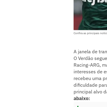
Confira as principais not
A janela de tr
O Verdão segue
Racing-ARG, mas
interesses de e
recebeu uma pro
dificuldade par
principal alvo 
abaixo: