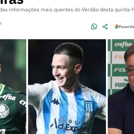
 das informações mais quentes do Verdão desta quinta-f
P)
Favorit