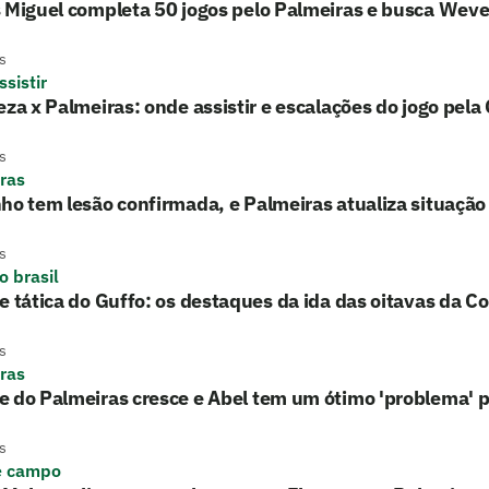
 Miguel completa 50 jogos pelo Palmeiras e busca Wev
s
sistir
eza x Palmeiras: onde assistir e escalações do jogo pela
s
ras
ho tem lesão confirmada, e Palmeiras atualiza situação
s
o brasil
e tática do Guffo: os destaques da ida das oitavas da Co
s
ras
 do Palmeiras cresce e Abel tem um ótimo 'problema' p
s
e campo