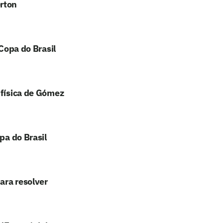
erton
 Copa do Brasil
 física de Gómez
pa do Brasil
ara resolver