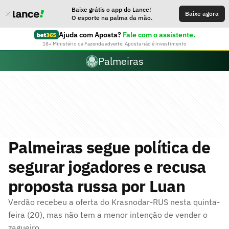
Baixe grátis o app do Lance!
Baixe agora
O esporte na palma da mão.
Ajuda com Aposta?
Fale com o assistente.
18+ Ministério da Fazenda adverte: Aposta não é investimento
Palmeiras
Palmeiras segue política de
segurar jogadores e recusa
proposta russa por Luan
Verdão recebeu a oferta do Krasnodar-RUS nesta quinta-
feira (20), mas não tem a menor intenção de vender o
zagueiro