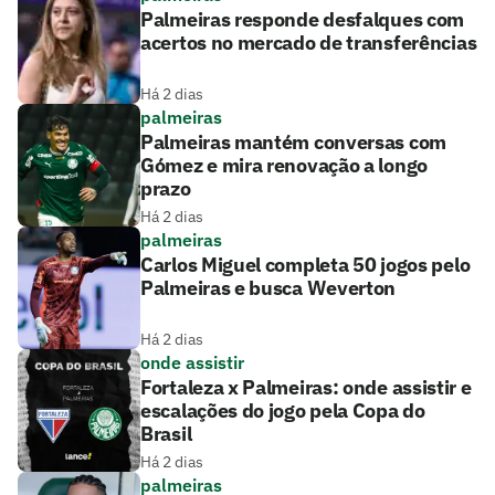
Palmeiras responde desfalques com
acertos no mercado de transferências
Há 2 dias
palmeiras
Palmeiras mantém conversas com
Gómez e mira renovação a longo
prazo
Há 2 dias
palmeiras
Carlos Miguel completa 50 jogos pelo
Palmeiras e busca Weverton
Há 2 dias
onde assistir
Fortaleza x Palmeiras: onde assistir e
escalações do jogo pela Copa do
Brasil
Há 2 dias
palmeiras