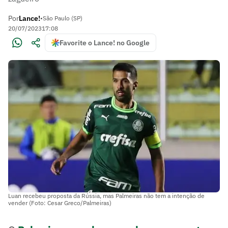
Por
Lance!
•
São Paulo (SP)
20/07/2023
17:08
Favorite o Lance! no Google
Luan recebeu proposta da Rússia, mas Palmeiras não tem a intenção de
vender (Foto: Cesar Greco/Palmeiras)