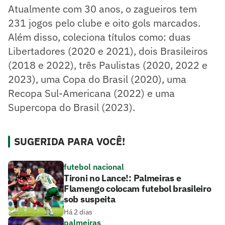
Atualmente com 30 anos, o zagueiros tem
231 jogos pelo clube e oito gols marcados.
Além disso, coleciona títulos como: duas
Libertadores (2020 e 2021), dois Brasileiros
(2018 e 2022), três Paulistas (2020, 2022 e
2023), uma Copa do Brasil (2020), uma
Recopa Sul-Americana (2022) e uma
Supercopa do Brasil (2023).
SUGERIDA PARA VOCÊ!
futebol nacional
Tironi no Lance!: Palmeiras e
Flamengo colocam futebol brasileiro
sob suspeita
Há 2 dias
palmeiras