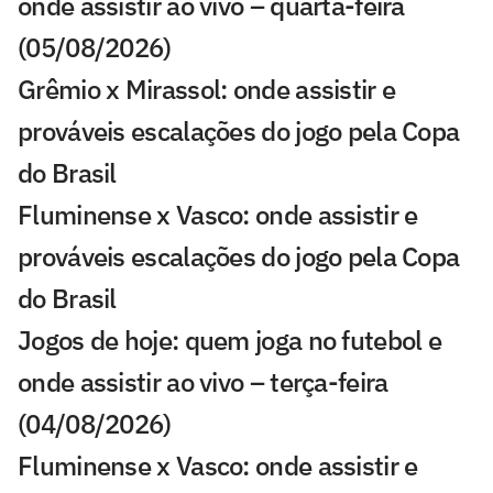
onde assistir ao vivo – quarta-feira
(05/08/2026)
Grêmio x Mirassol: onde assistir e
prováveis escalações do jogo pela Copa
do Brasil
Fluminense x Vasco: onde assistir e
prováveis escalações do jogo pela Copa
do Brasil
Jogos de hoje: quem joga no futebol e
onde assistir ao vivo – terça-feira
(04/08/2026)
Fluminense x Vasco: onde assistir e