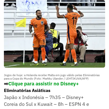
Jogos de hoje: a Holanda recebe Malta em jogo válido pelas Eliminatórias
para a Copa do Mundo (Foto: Markku Ulander / LEHTIKUVA/AFP)
➡️
Clique para assistir no Disney+
Eliminatórias Asiáticas
Japão x Indonésia – 7h35 – Disney+
Coreia do Sul x Kuwait – 8h – ESPN 4 e