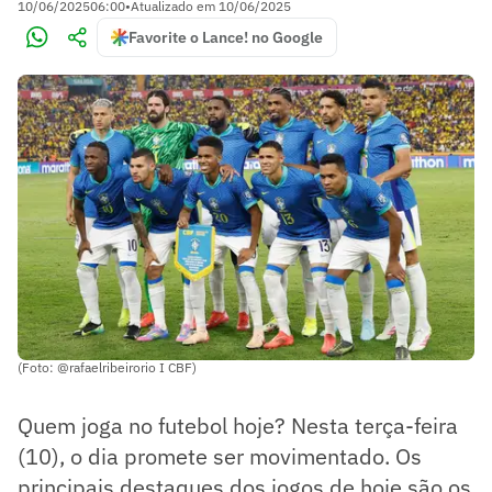
10/06/2025
06:00
•
Atualizado em
10/06/2025
Favorite o Lance! no Google
(Foto: @rafaelribeirorio I CBF)
Quem joga no futebol hoje? Nesta terça-feira
(10), o dia promete ser movimentado. Os
principais destaques dos jogos de hoje são os