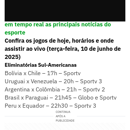
➡️
Siga o Lance! no WhatsApp e acompanhe
em tempo real as principais notícias do
esporte
Confira os jogos de hoje, horários e onde
assistir ao vivo (terça-feira, 10 de junho de
2025)
Eliminatórias Sul-Americanas
Bolívia x Chile – 17h – Sportv
Uruguai x Venezuela – 20h – Sportv 3
Argentina x Colômbia – 21h – Sportv 2
Brasil x Paraguai – 21h45 – Globo e Sportv
Peru x Equador – 22h30 – Sportv 3
CONTINUA
APÓS A
PUBLICIDADE