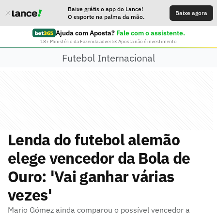
Baixe grátis o app do Lance!
Baixe agora
O esporte na palma da mão.
Ajuda com Aposta?
Fale com o assistente.
18+ Ministério da Fazenda adverte: Aposta não é investimento
Futebol Internacional
Lenda do futebol alemão
elege vencedor da Bola de
Ouro: 'Vai ganhar várias
vezes'
Mario Gómez ainda comparou o possível vencedor a