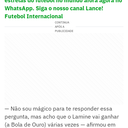
estrelas do futebol no mundo afora agora no
WhatsApp. Siga o nosso canal Lance!
Futebol Internacional
CONTINUA
APÓS A
PUBLICIDADE
— Não sou mágico para te responder essa
pergunta, mas acho que o Lamine vai ganhar
(a Bola de Ouro) várias vezes — afirmou em