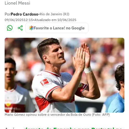
Lionel Messi
Por
Pedro Cardoso
•
Rio de Janeiro (RJ)
09/06/2025
12:15
•
Atualizado em
10/06/2025
Favorite o Lance! no Google
Mario Gómez opinou sobre o vencedor da Bola de Ouro (Foto: AFP)