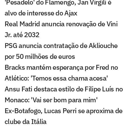
'Pesadelo' do Flamengo, Jan Virgili é
alvo de interesse do Ajax
Real Madrid anuncia renovação de Vini
Jr. até 2032
PSG anuncia contratação de Akliouche
por 50 milhões de euros
Bracks mantém esperança por Fred no
Atlético: 'Temos essa chama acesa'
Ansu Fati destaca estilo de Filipe Luís no
Monaco: 'Vai ser bom para mim'
Ex-Botafogo, Lucas Perri se aproxima de
clube da Itália