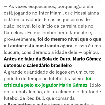
— Às vezes esquecemos, porque agora ele
está jogando no Inter Miami, que Messi ainda
está em atividade. E nos esquecemos de
quão incrível foi o início da carreira dele no
Barcelona. Eu me lembro perfeitamente e,
provavelmente,
foi do mesmo nível que o que
o Lamine está mostrando agora
, e isso é uma
loucura, considerando a idade dele — opinou.
Antes de falar da Bola de Ouro, Mario Gómez
detonou o calendário brasileiro
A grande quantidade de jogos em um curto
período de tempo no futebol brasileiro
foi
criticada pelo ex-jogador Mario Gómez
. Ídolo
do futebol alemão, ele atualmente é diretor de
futebol da Red Bull, que comanda
o
Bragantino
e outros times pelo mundo, e