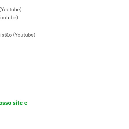
 (Youtube)
Youtube)
listão (Youtube)
sso site e