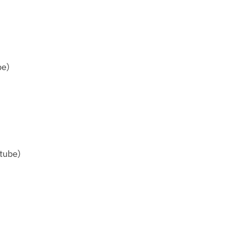
be)
utube)