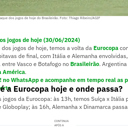
aque dos jogos de hoje do Brasileirão. Foto: Thiago Ribeiro/AGIF
aos jogos de hoje (30/06/2024)
dos jogos de hoje, temos a volta da
Eurocopa
com
oitavas de final, com Itália e Alemanha envolvidas
a entre Vasco e Botafogo no
Brasileirão
. Argentina
a América
.
e! no WhatsApp e acompanhe em tempo real as p
é a Eurocopa hoje e onde passa?
porte
 jogos da Eurocopa: às 13h, temos Suíça x Itália
e Globoplay; às 16h, Alemanha x Dinamarca passa
CONTINUA
APÓS A