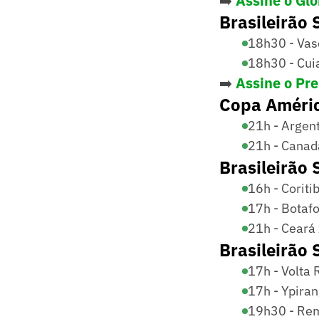
➡️
Assine o Glo
Brasileirão 
18h30 - Vas
18h30 - Cui
➡️
Assine o Pre
Copa Améri
21h - Argent
21h - Canadá
Brasileirão 
16h - Coriti
17h - Botaf
21h - Ceará
Brasileirão 
17h - Volta
17h - Ypira
19h30 - Rem