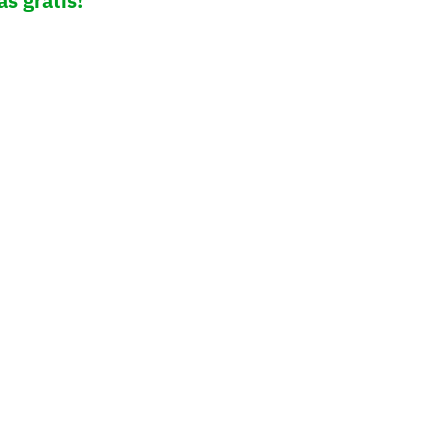
s grátis!