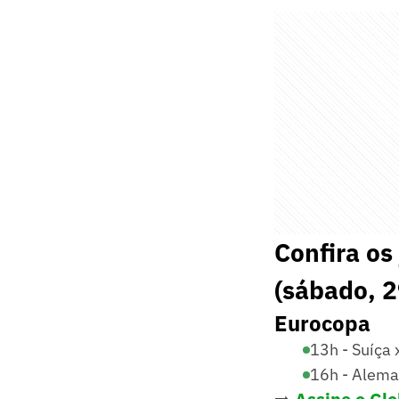
Confira os
(sábado, 2
Eurocopa
13h - Suíça 
16h - Alema