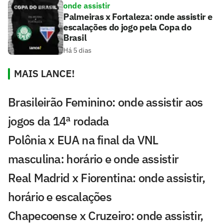
onde assistir
Palmeiras x Fortaleza: onde assistir e
escalações do jogo pela Copa do
Brasil
Há 5 dias
MAIS LANCE!
Brasileirão Feminino: onde assistir aos
jogos da 14ª rodada
Polônia x EUA na final da VNL
masculina: horário e onde assistir
Real Madrid x Fiorentina: onde assistir,
horário e escalações
Chapecoense x Cruzeiro: onde assistir,