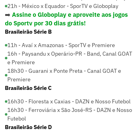
21h - México x Equador - SporTV e Globoplay
➡️
Assine o Globoplay e aproveite aos jogos
do Sportv por 30 dias grátis!
Brasileirão Série B
11h - Avaí x Amazonas - SporTV e Premiere
16h - Paysandu x Operário-PR - Band, Canal GOAT
e Premiere
18h30 - Guarani x Ponte Preta - Canal GOAT e
Premiere
Brasileirão Série C
16h30 - Floresta x Caxias - DAZN e Nosso Futebol
16h30 - Ferroviária x São José-RS - DAZN e Nosso
Futebol
Brasileirão Série D