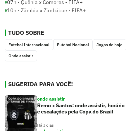
07h - Quênia x Comores - FIFA+
10h - Zâmbia x Zimbábue - FIFA+
TUDO SOBRE
Futebol Internacional
Futebol Nacional
Jogos de hoje
Onde assistir
SUGERIDA PARA VOCÊ!
onde assistir
Remo x Santos: onde assistir, horário
e escalações pela Copa do Brasil
Há 3 dias