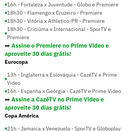
16h - Fortaleza x Juventude - Globo e Premiere
18h30 - Flamengo x Cruzeiro - Premiere
18h30 - Vitória x Athletico-PR - Premiere
18h30 - Criciúma x Internacional - SporTV e
Premiere
➡️
Assine o Premiere no Prime Video e
aproveite 30 dias grátis!
Eurocopa
13h - Inglaterra x Eslováquia - CazéTV e Prime
Video
16h - Espanha x Geórgia - CazéTV e Prime Video
➡️
Assine a CazéTV no Prime Video e
aproveite 30 dias grátis!
Copa América
21h - Jamaica x Venezuela - SporTV e Globoplay