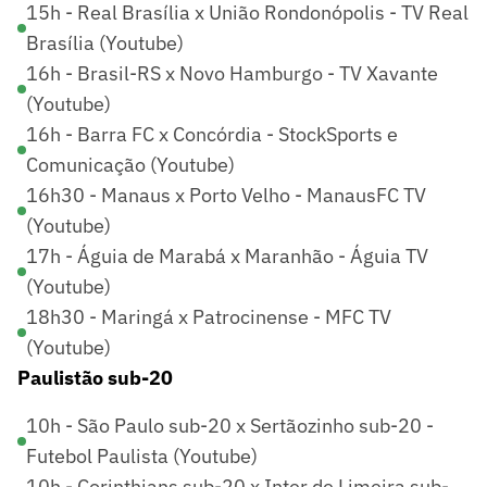
15h - Real Brasília x União Rondonópolis - TV Real
Brasília (Youtube)
16h - Brasil-RS x Novo Hamburgo - TV Xavante
(Youtube)
16h - Barra FC x Concórdia - StockSports e
Comunicação (Youtube)
16h30 - Manaus x Porto Velho - ManausFC TV
(Youtube)
17h - Águia de Marabá x Maranhão - Águia TV
(Youtube)
18h30 - Maringá x Patrocinense - MFC TV
(Youtube)
Paulistão sub-20
10h - São Paulo sub-20 x Sertãozinho sub-20 -
Futebol Paulista (Youtube)
10h - Corinthians sub-20 x Inter de Limeira sub-