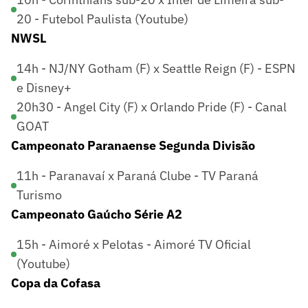
20 - Futebol Paulista (Youtube)
NWSL
14h - NJ/NY Gotham (F) x Seattle Reign (F) - ESPN
e Disney+
20h30 - Angel City (F) x Orlando Pride (F) - Canal
GOAT
Campeonato Paranaense Segunda Divisão
11h - Paranavaí x Paraná Clube - TV Paraná
Turismo
Campeonato Gaúcho Série A2
15h - Aimoré x Pelotas - Aimoré TV Oficial
(Youtube)
Copa da Cofasa