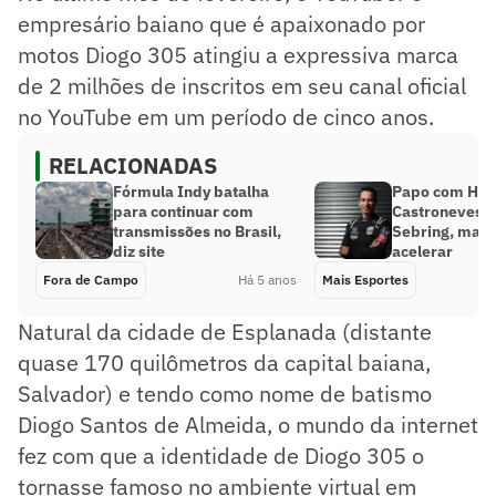
empresário baiano que é apaixonado por
motos Diogo 305 atingiu a expressiva marca
de 2 milhões de inscritos em seu canal oficial
no YouTube em um período de cinco anos.
RELACIONADAS
Fórmula Indy batalha
Papo com Hel
para continuar com
Castroneves:
transmissões no Brasil,
Sebring, mas
diz site
acelerar
Fora de Campo
Há 5 anos
Mais Esportes
Natural da cidade de Esplanada (distante
quase 170 quilômetros da capital baiana,
Salvador) e tendo como nome de batismo
Diogo Santos de Almeida, o mundo da internet
fez com que a identidade de Diogo 305 o
tornasse famoso no ambiente virtual em