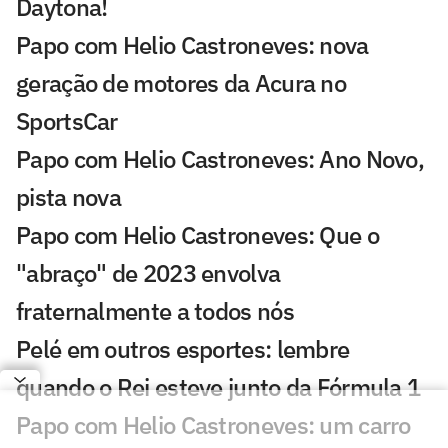
Daytona!
Papo com Helio Castroneves: nova
geração de motores da Acura no
SportsCar
Papo com Helio Castroneves: Ano Novo,
pista nova
Papo com Helio Castroneves: Que o
"abraço" de 2023 envolva
fraternalmente a todos nós
Pelé em outros esportes: lembre
quando o Rei esteve junto da Fórmula 1
Papo com Helio Castroneves: um carro