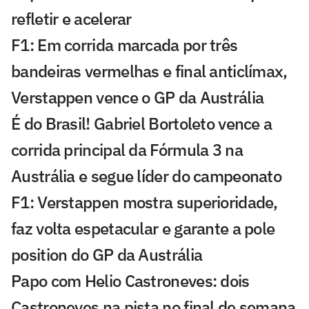
refletir e acelerar
F1: Em corrida marcada por três
bandeiras vermelhas e final anticlímax,
Verstappen vence o GP da Austrália
É do Brasil! Gabriel Bortoleto vence a
corrida principal da Fórmula 3 na
Austrália e segue líder do campeonato
F1: Verstappen mostra superioridade,
faz volta espetacular e garante a pole
position do GP da Austrália
Papo com Helio Castroneves: dois
Castroneves na pista no final de semana