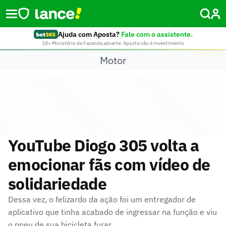
Ajuda com Aposta?
Fale com o assistente.
18+ Ministério da Fazenda adverte: Aposta não é investimento
Motor
YouTube Diogo 305 volta a
emocionar fãs com vídeo de
solidariedade
Dessa vez, o felizardo da ação foi um entregador de
aplicativo que tinha acabado de ingressar na função e viu
o pneu de sua bicicleta furar