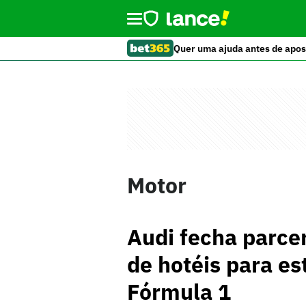
Quer uma ajuda antes de apos
Motor
Audi fecha parce
de hotéis para es
Fórmula 1