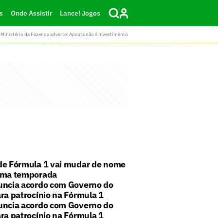
s
Onde Assistir
Lance! Jogos
Ministério da Fazenda adverte: Aposta não é investimento
de Fórmula 1 vai mudar de nome
ima temporada
uncia acordo com Governo do
ra patrocínio na Fórmula 1
uncia acordo com Governo do
ra patrocínio na Fórmula 1