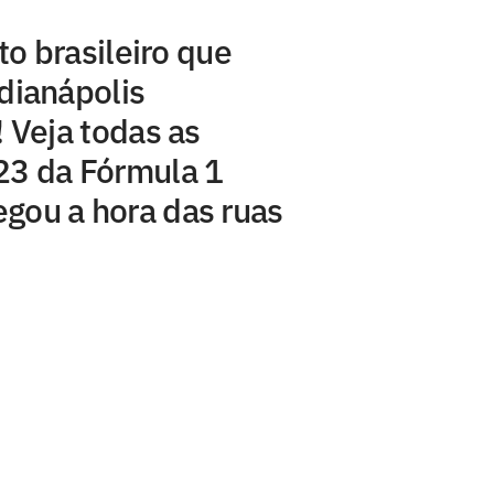
to brasileiro que
dianápolis
 Veja todas as
23 da Fórmula 1
gou a hora das ruas