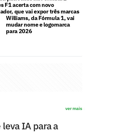
s F1 acerta com novo
ador, que vai expor três marcas
Williams, da Fórmula 1, vai
mudar nome e logomarca
para 2026
ver mais
 leva IA para a