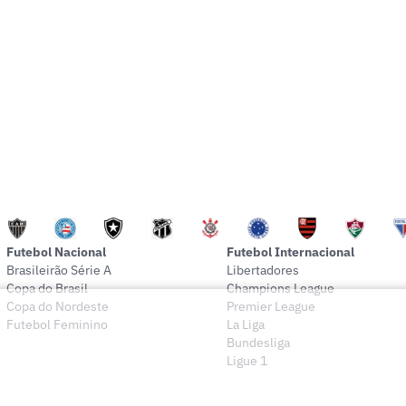
Futebol Nacional
Futebol Internacional
Brasileirão Série A
Libertadores
Copa do Brasil
Champions League
Copa do Nordeste
Premier League
Futebol Feminino
La Liga
Bundesliga
Ligue 1