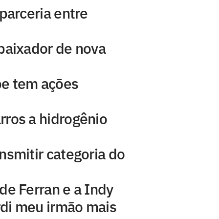
parceria entre
baixador de nova
pe tem ações
ros a hidrogênio
nsmitir categoria do
de Ferran e a Indy
di meu irmão mais