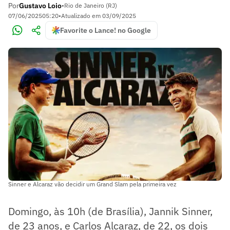
Por
Gustavo Loio
•
Rio de Janeiro (RJ)
07/06/2025
05:20
•
Atualizado em
03/09/2025
Favorite o Lance! no Google
Sinner e Alcaraz vão decidir um Grand Slam pela primeira vez
Domingo, às 10h (de Brasília), Jannik Sinner,
de 23 anos, e Carlos Alcaraz, de 22, os dois