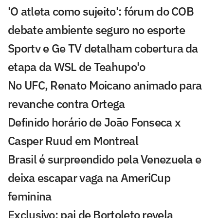
'O atleta como sujeito': fórum do COB
debate ambiente seguro no esporte
Sportv e Ge TV detalham cobertura da
etapa da WSL de Teahupo'o
No UFC, Renato Moicano animado para
revanche contra Ortega
Definido horário de João Fonseca x
Casper Ruud em Montreal
Brasil é surpreendido pela Venezuela e
deixa escapar vaga na AmeriCup
feminina
Exclusivo: pai de Bortoleto revela