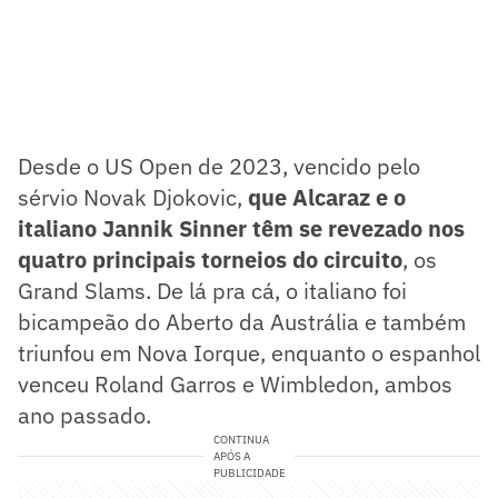
Desde o US Open de 2023, vencido pelo
sérvio Novak Djokovic,
que Alcaraz e o
italiano Jannik Sinner têm se revezado nos
quatro principais torneios do circuito
, os
Grand Slams. De lá pra cá, o italiano foi
bicampeão do Aberto da Austrália e também
triunfou em Nova Iorque, enquanto o espanhol
venceu Roland Garros e Wimbledon, ambos
ano passado.
CONTINUA
APÓS A
PUBLICIDADE