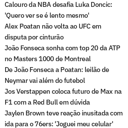
Calouro da NBA desafia Luka Doncic:
'Quero ver se é lento mesmo'
Alex Poatan não volta ao UFC em
disputa por cinturão
João Fonseca sonha com top 20 da ATP
no Masters 1000 de Montreal
De João Fonseca a Poatan: leilão de
Neymar vai além do futebol
Jos Verstappen coloca futuro de Max na
F1 com a Red Bull em dúvida
Jaylen Brown teve reação inusitada com
ida para o 76ers: 'Joguei meu celular'