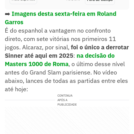
➡️
Imagens desta sexta-feira em Roland
Garros
É do espanhol a vantagem no confronto
direto, com sete vitórias nos primeiros 11
jogos. Alcaraz, por sinal,
foi o único a derrotar
Sinner até aqui em 2025
:
na decisão do
Masters 1000 de Roma
, o último desse nível
antes do Grand Slam parisiense. No vídeo
abaixo, lances de todas as partidas entre eles
até hoje:
CONTINUA
APÓS A
PUBLICIDADE