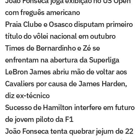
João Fonseca joga exibição no US Open
com freguês americano
Praia Clube e Osasco disputam primeiro
título do vôlei nacional em outubro
Times de Bernardinho e Zé se
enfrentam na abertura da Superliga
LeBron James abriu mão de voltar aos
Cavaliers por causa de James Harden,
diz ex-técnico
Sucesso de Hamilton interfere em futuro
de jovem piloto da F1
João Fonseca tenta quebrar jejum de 22