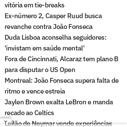
vitória em tie-breaks
Ex-número 2, Casper Ruud busca
revanche contra João Fonseca
Duda Lisboa aconselha seguidores:
'invistam em saúde mental'
Fora de Cincinnati, Alcaraz tem plano B
para disputar o US Open
Montreal: João Fonseca supera falta de
ritmo e vence estreia
Jaylen Brown exalta LeBron e manda
recado ao Celtics
Leilão de Neymar vende experiências