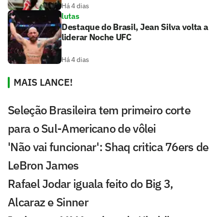
Há 4 dias
lutas
Destaque do Brasil, Jean Silva volta a
liderar Noche UFC
Há 4 dias
MAIS LANCE!
Seleção Brasileira tem primeiro corte
para o Sul-Americano de vôlei
'Não vai funcionar': Shaq critica 76ers de
LeBron James
Rafael Jodar iguala feito do Big 3,
Alcaraz e Sinner