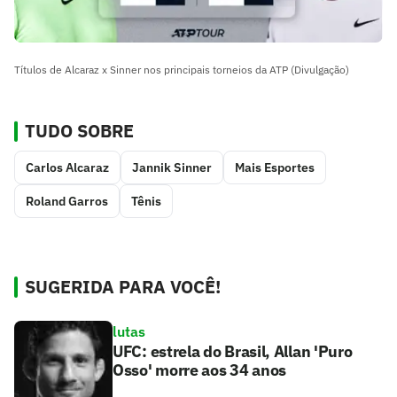
Títulos de Alcaraz x Sinner nos principais torneios da ATP (Divulgação)
TUDO SOBRE
Carlos Alcaraz
Jannik Sinner
Mais Esportes
Roland Garros
Tênis
SUGERIDA PARA VOCÊ!
lutas
UFC: estrela do Brasil, Allan 'Puro
Osso' morre aos 34 anos