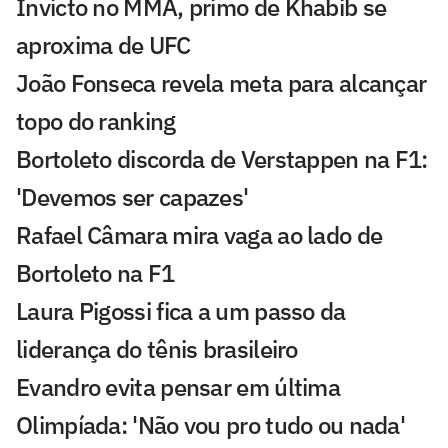
Invicto no MMA, primo de Khabib se
aproxima de UFC
João Fonseca revela meta para alcançar
topo do ranking
Bortoleto discorda de Verstappen na F1:
'Devemos ser capazes'
Rafael Câmara mira vaga ao lado de
Bortoleto na F1
Laura Pigossi fica a um passo da
liderança do tênis brasileiro
Evandro evita pensar em última
Olimpíada: 'Não vou pro tudo ou nada'