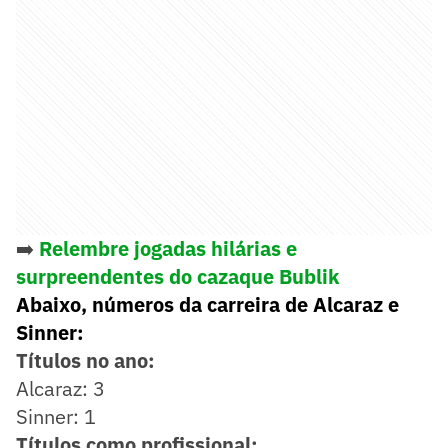
➡️
Relembre jogadas hilárias e
surpreendentes do cazaque Bublik
Abaixo, números da carreira de Alcaraz e
Sinner:
Títulos no ano:
Alcaraz: 3
Sinner: 1
Títulos como profissional: