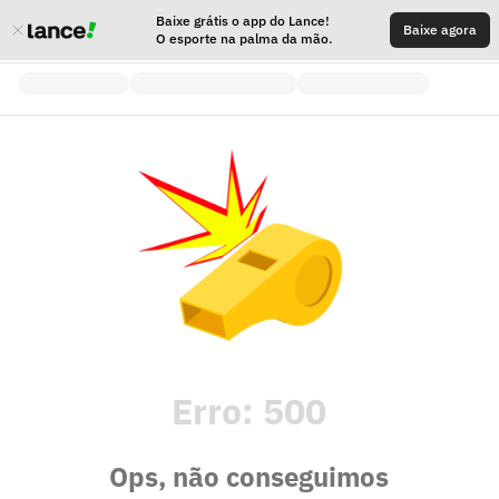
Baixe grátis o app do Lance!
Baixe agora
O esporte na palma da mão.
Erro:
500
Ops, não conseguimos