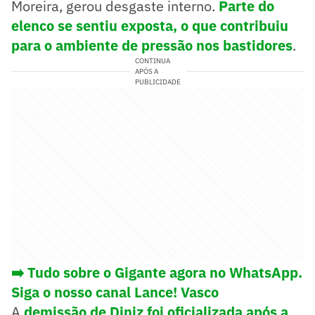
Moreira, gerou desgaste interno.
Parte do
elenco se sentiu exposta, o que contribuiu
para o ambiente de pressão nos bastidores
.
CONTINUA
APÓS A
PUBLICIDADE
➡️ Tudo sobre o Gigante agora no WhatsApp.
Siga o nosso canal Lance! Vasco
A
demissão de Diniz foi oficializada após a