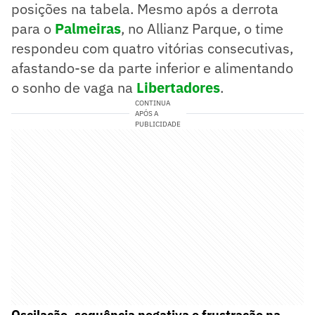
posições na tabela. Mesmo após a derrota
para o
Palmeiras
, no Allianz Parque, o time
respondeu com quatro vitórias consecutivas,
afastando-se da parte inferior e alimentando
o sonho de vaga na
Libertadores
.
CONTINUA
APÓS A
PUBLICIDADE
Oscilação, sequência negativa e frustração na