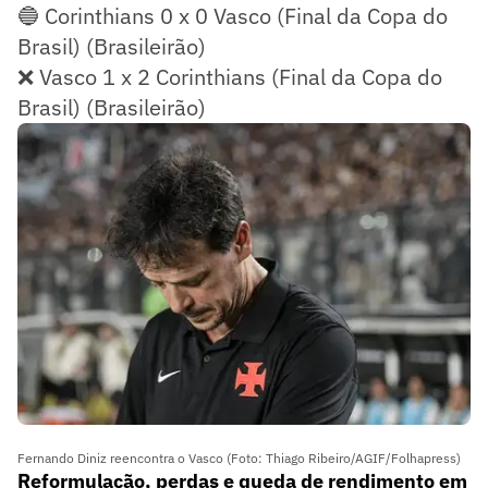
🔵 Corinthians 0 x 0 Vasco (Final da Copa do
Brasil) (Brasileirão)
❌ Vasco 1 x 2 Corinthians (Final da Copa do
Brasil) (Brasileirão)
Fernando Diniz reencontra o Vasco (Foto: Thiago Ribeiro/AGIF/Folhapress)
Reformulação, perdas e queda de rendimento em