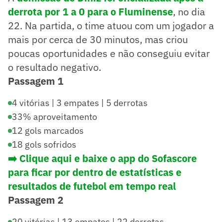
derrota por 1 a 0 para o Fluminense
, no dia
22. Na partida, o time atuou com um jogador a
mais por cerca de 30 minutos, mas criou
poucas oportunidades e não conseguiu evitar
o resultado negativo.
Passagem 1
4 vitórias | 3 empates | 5 derrotas
33% aproveitamento
12 gols marcados
18 gols sofridos
➡️ Clique aqui e baixe o app do Sofascore
para ficar por dentro de estatísticas e
resultados de futebol em tempo real
Passagem 2
20 vitórias | 13 empates | 22 derrotas