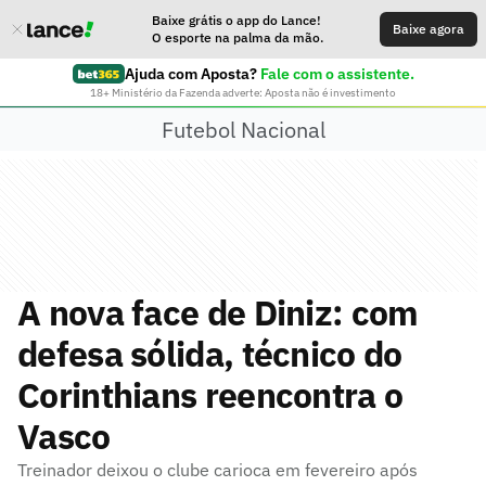
Baixe grátis o app do Lance!
Baixe agora
O esporte na palma da mão.
Ajuda com Aposta?
Fale com o assistente.
18+ Ministério da Fazenda adverte: Aposta não é investimento
Futebol Nacional
A nova face de Diniz: com
defesa sólida, técnico do
Corinthians reencontra o
Vasco
Treinador deixou o clube carioca em fevereiro após