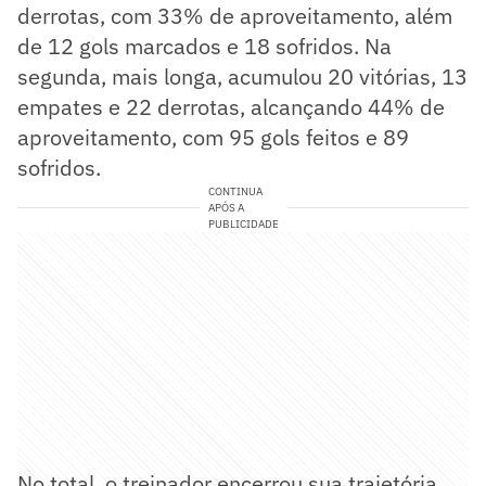
derrotas, com 33% de aproveitamento, além
de 12 gols marcados e 18 sofridos. Na
segunda, mais longa, acumulou 20 vitórias, 13
empates e 22 derrotas, alcançando 44% de
aproveitamento, com 95 gols feitos e 89
sofridos.
CONTINUA
APÓS A
PUBLICIDADE
No total, o treinador encerrou sua trajetória