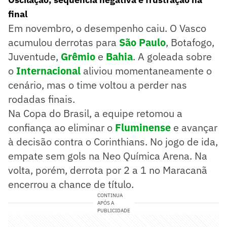
final
Em novembro, o desempenho caiu. O Vasco
acumulou derrotas para
São Paulo
, Botafogo,
Juventude,
Grêmio
e
Bahia
. A goleada sobre
o
Internacional
aliviou momentaneamente o
cenário, mas o time voltou a perder nas
rodadas finais.
Na Copa do Brasil, a equipe retomou a
confiança ao eliminar o
Fluminense
e avançar
à decisão contra o Corinthians. No jogo de ida,
empate sem gols na Neo Química Arena. Na
volta, porém, derrota por 2 a 1 no Maracanã
encerrou a chance de título.
CONTINUA
APÓS A
PUBLICIDADE