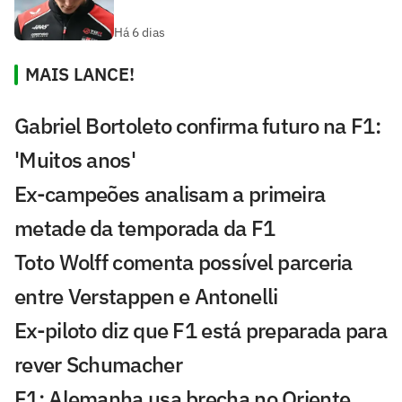
Há 6 dias
MAIS LANCE!
Gabriel Bortoleto confirma futuro na F1:
'Muitos anos'
Ex-campeões analisam a primeira
metade da temporada da F1
Toto Wolff comenta possível parceria
entre Verstappen e Antonelli
Ex-piloto diz que F1 está preparada para
rever Schumacher
F1: Alemanha usa brecha no Oriente