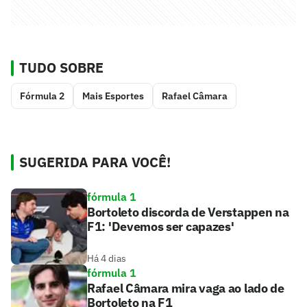
TUDO SOBRE
Fórmula 2
Mais Esportes
Rafael Câmara
SUGERIDA PARA VOCÊ!
fórmula 1
Bortoleto discorda de Verstappen na
F1: 'Devemos ser capazes'
Há 4 dias
fórmula 1
Rafael Câmara mira vaga ao lado de
Bortoleto na F1