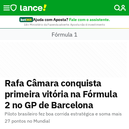
Ajuda com Aposta?
Fale com o assistente.
18+ Ministério da Fazenda adverte: Aposta não é investimento
Fórmula 1
Rafa Câmara conquista
primeira vitória na Fórmula
2 no GP de Barcelona
Piloto brasileiro fez boa corrida estratégica e soma mais
27 pontos no Mundial