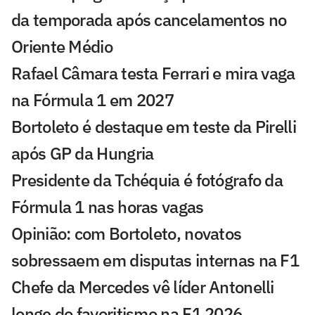
da temporada após cancelamentos no
Oriente Médio
Rafael Câmara testa Ferrari e mira vaga
na Fórmula 1 em 2027
Bortoleto é destaque em teste da Pirelli
após GP da Hungria
Presidente da Tchéquia é fotógrafo da
Fórmula 1 nas horas vagas
Opinião: com Bortoleto, novatos
sobressaem em disputas internas na F1
Chefe da Mercedes vê líder Antonelli
longe do favoritismo na F1 2026