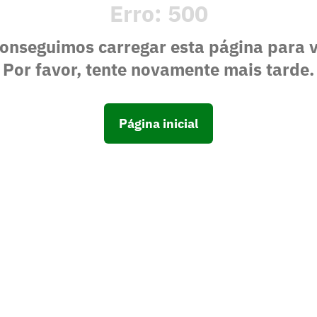
Erro:
500
onseguimos carregar esta página para 
Por favor, tente novamente mais tarde.
Página inicial