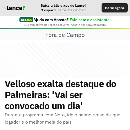
Baixe grátis o app do Lance!
Baixe agora
O esporte na palma da mão.
Ajuda com Aposta?
Fale com o assistente.
18+ Ministério da Fazenda adverte: Aposta não é investimento
Fora de Campo
Velloso exalta destaque do
Palmeiras: 'Vai ser
convocado um dia'
Durante programa com Neto, ídolo palmeirense diz que
jogador é o melhor meia do país