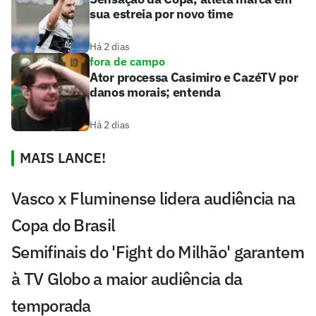
sua estreia por novo time
Há 2 dias
fora de campo
Ator processa Casimiro e CazéTV por
danos morais; entenda
Há 2 dias
MAIS LANCE!
Vasco x Fluminense lidera audiência na
Copa do Brasil
Semifinais do 'Fight do Milhão' garantem
à TV Globo a maior audiência da
temporada