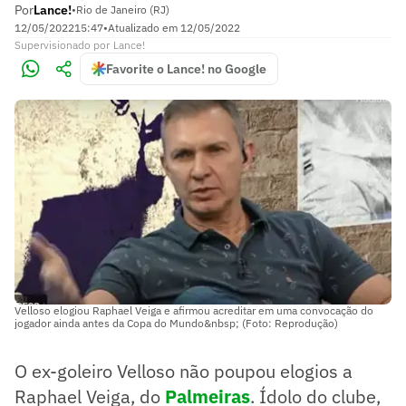
Por
Lance!
•
Rio de Janeiro (RJ)
12/05/2022
15:47
•
Atualizado em
12/05/2022
Supervisionado
por
Lance!
Favorite o Lance! no Google
Velloso elogiou Raphael Veiga e afirmou acreditar em uma convocação do
jogador ainda antes da Copa do Mundo&nbsp; (Foto: Reprodução)
O ex-goleiro Velloso não poupou elogios a
Raphael Veiga, do
Palmeiras
. Ídolo do clube,