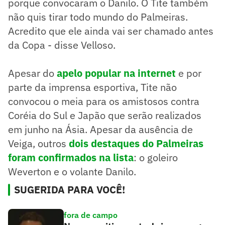
porque convocaram o Danilo. O Tite também
não quis tirar todo mundo do Palmeiras.
Acredito que ele ainda vai ser chamado antes
da Copa - disse Velloso.
Apesar do
apelo popular na internet
e por
parte da imprensa esportiva, Tite não
convocou o meia para os amistosos contra
Coréia do Sul e Japão que serão realizados
em junho na Ásia. Apesar da ausência de
Veiga, outros
dois destaques do Palmeiras
foram confirmados na lista
: o goleiro
Weverton e o volante Danilo.
SUGERIDA PARA VOCÊ!
fora de campo