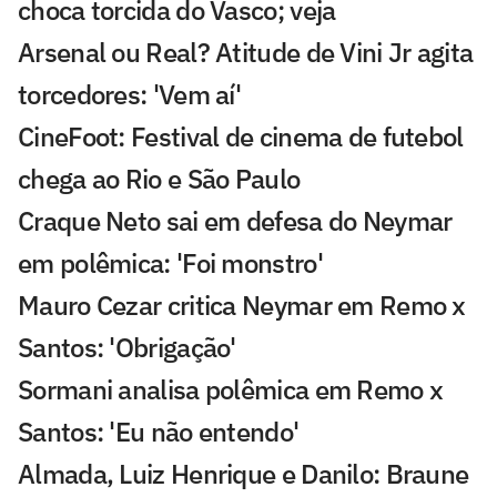
choca torcida do Vasco; veja
Arsenal ou Real? Atitude de Vini Jr agita
torcedores: 'Vem aí'
CineFoot: Festival de cinema de futebol
chega ao Rio e São Paulo
Craque Neto sai em defesa do Neymar
em polêmica: 'Foi monstro'
Mauro Cezar critica Neymar em Remo x
Santos: 'Obrigação'
Sormani analisa polêmica em Remo x
Santos: 'Eu não entendo'
Almada, Luiz Henrique e Danilo: Braune