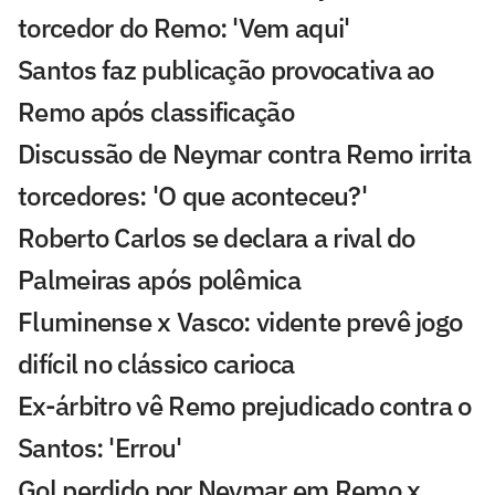
torcedor do Remo: 'Vem aqui'
Santos faz publicação provocativa ao
Remo após classificação
Discussão de Neymar contra Remo irrita
torcedores: 'O que aconteceu?'
Roberto Carlos se declara a rival do
Palmeiras após polêmica
Fluminense x Vasco: vidente prevê jogo
difícil no clássico carioca
Ex-árbitro vê Remo prejudicado contra o
Santos: 'Errou'
Gol perdido por Neymar em Remo x