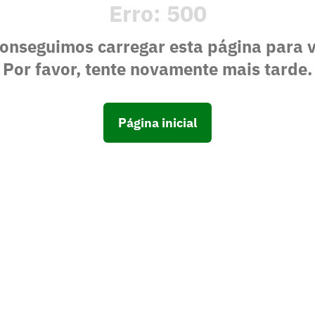
Erro:
500
onseguimos carregar esta página para 
Por favor, tente novamente mais tarde.
Página inicial