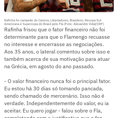
Rafinha foi campeão do Carioca, Libertadores, Brasileiro, Recopa Sul-
Americana e Supercopa do Brasil pelo Fla (Foto: Alexandre Vidal/CRF)
Rafinha frisou que o fator financeiro não foi
determinante para que o Flamengo recuasse
no interesse e encerrasse as negociações.
Aos 35 anos, o lateral comentou sobre isso e
também acerca de sua motivação para atuar
na Grécia, em agosto do ano passado.
- O valor financeiro nunca foi o principal fator.
Eu estou há 30 dias só tomando pancada,
sendo chamado de mercenário. Isso não é
verdade. Independentemente do valor, eu ia
aceitar. Eu quero jogar - falou sobre o Fla,
completando com a justificativa que o fez