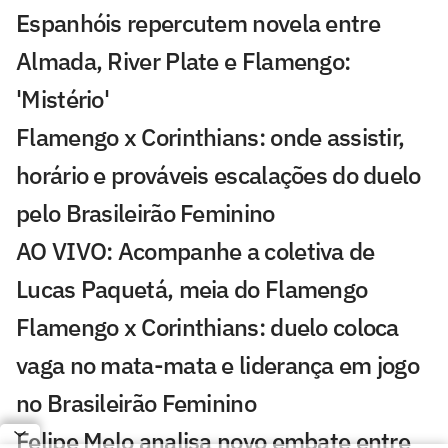
Espanhóis repercutem novela entre
Almada, River Plate e Flamengo:
'Mistério'
Flamengo x Corinthians: onde assistir,
horário e prováveis escalações do duelo
pelo Brasileirão Feminino
AO VIVO: Acompanhe a coletiva de
Lucas Paquetá, meia do Flamengo
Flamengo x Corinthians: duelo coloca
vaga no mata-mata e liderança em jogo
no Brasileirão Feminino
Felipe Melo analisa novo embate entre