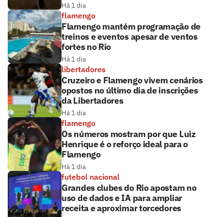
Há 1 dia
flamengo
Flamengo mantém programação de
treinos e eventos apesar de ventos
fortes no Rio
Há 1 dia
libertadores
Cruzeiro e Flamengo vivem cenários
opostos no último dia de inscrições
da Libertadores
Há 1 dia
flamengo
Os números mostram por que Luiz
Henrique é o reforço ideal para o
Flamengo
Há 1 dia
futebol nacional
Grandes clubes do Rio apostam no
uso de dados e IA para ampliar
receita e aproximar torcedores