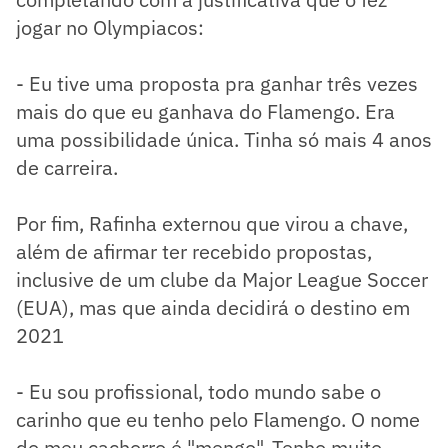
jogar no Olympiacos:
- Eu tive uma proposta pra ganhar três vezes
mais do que eu ganhava do Flamengo. Era
uma possibilidade única. Tinha só mais 4 anos
de carreira.
Por fim, Rafinha externou que virou a chave,
além de afirmar ter recebido propostas,
inclusive de um clube da Major League Soccer
(EUA), mas que ainda decidirá o destino em
2021
- Eu sou profissional, todo mundo sabe o
carinho que eu tenho pelo Flamengo. O nome
do meu cachorro é "mengo". Tenho muito