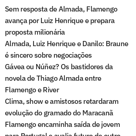
Sem resposta de Almada, Flamengo
avança por Luiz Henrique e prepara
proposta milionária
Almada, Luiz Henrique e Danilo: Braune
é sincero sobre negociações
Gávea ou Núñez? Os bastidores da
novela de Thiago Almada entre
Flamengo e River
Clima, show e amistosos retardaram
evolução do gramado do Maracanã
Flamengo encaminha saída de jovem
para Portugal e avalia futuro de outro