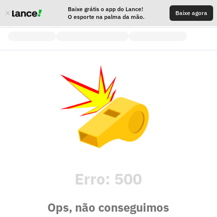
Baixe grátis o app do Lance!
Baixe agora
O esporte na palma da mão.
Erro:
500
Ops, não conseguimos