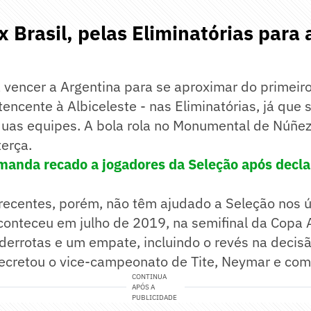
x Brasil, pelas Eliminatórias para
a vencer a Argentina para se aproximar do primeiro
encente à Albiceleste - nas Eliminatórias, já que 
duas equipes. A bola rola no Monumental de Núñez
terça.
 manda recado a jogadores da Seleção após decl
 recentes, porém, não têm ajudado a Seleção nos ú
aconteceu em julho de 2019, na semifinal da Copa
 derrotas e um empate, incluindo o revés na decisã
ecretou o vice-campeonato de Tite, Neymar e com
CONTINUA
APÓS A
PUBLICIDADE