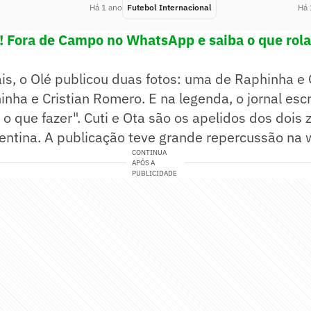
Há 1 ano
Futebol Internacional
Há 
e! Fora de Campo no WhatsApp e saiba o que rola
is, o Olé publicou duas fotos: uma de Raphinha e
nha e Cristian Romero. E na legenda, o jornal escr
 que fazer". Cuti e Ota são os apelidos dos dois 
gentina. A publicação teve grande repercussão na 
CONTINUA
APÓS A
PUBLICIDADE