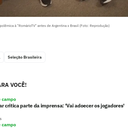
polêmica à "RomárioTV" antes de Argentina x Brasil (Foto: Reprodução)
l
Seleção Brasileira
RA VOCÊ!
e campo
 critica parte da imprensa: 'Vai adoecer os jogadores'
s
e campo