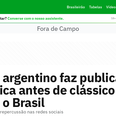
Brasileirão
Tabelas
Vídeo
tar?
Converse com o nosso assistente.
18+ 
Fora de Campo
 argentino faz publi
ca antes de clássico
 o Brasil
 repercussão nas redes sociais