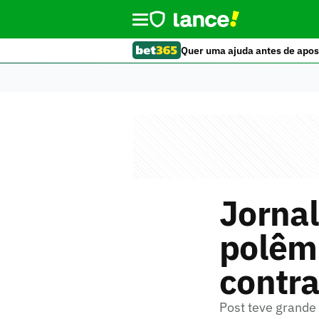
Quer uma ajuda antes de apos
Jornal
polêmi
contra
Post teve grande