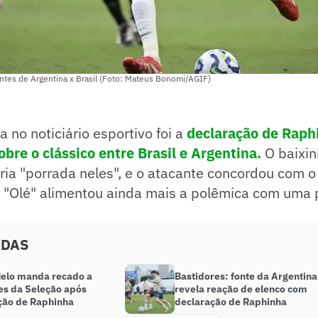
ntes de Argentina x Brasil (Foto: Mateus Bonomi/AGIF)
a no noticiário esportivo foi a
declaração de Raph
bre o clássico entre Brasil e Argentina.
O baixi
eria "porrada neles", e o atacante concordou com o
o "Olé" alimentou ainda mais a polêmica com uma 
ADAS
Melo manda recado a
Bastidores: fonte da Argentina
es da Seleção após
revela reação de elenco com
ção de Raphinha
declaração de Raphinha