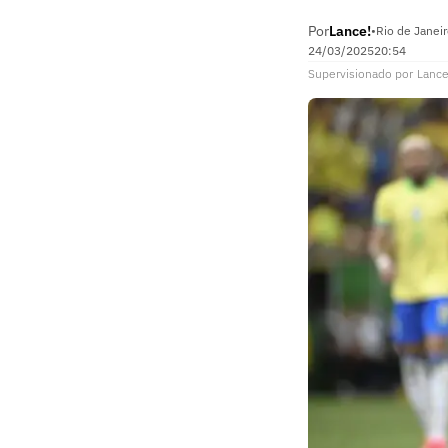
Por
Lance!
•
Rio de Janeir
24/03/2025
20:54
Supervisionado
por
Lance