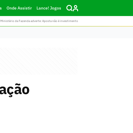
s
Onde Assistir
Lance! Jogos
Ministério da Fazenda adverte: Aposta não é investimento
cação