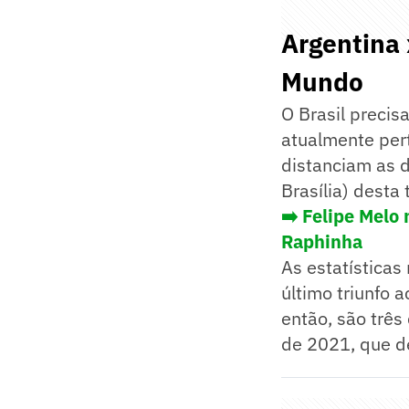
Argentina 
Mundo
O Brasil precis
atualmente pert
distanciam as 
Brasília) desta 
➡️ Felipe Melo
Raphinha
As estatísticas
último triunfo 
então, são três
de 2021, que d