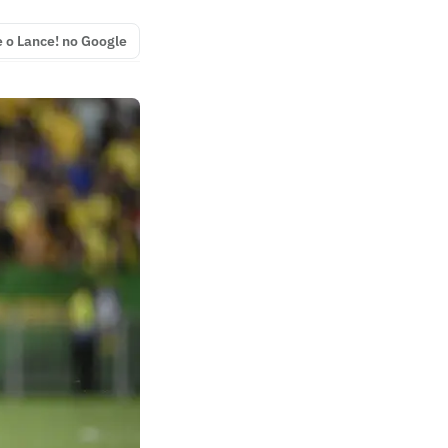
e o Lance! no Google