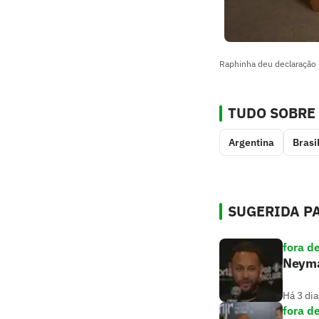
Raphinha deu declaração 
TUDO SOBRE
Argentina
Brasi
SUGERIDA PA
fora d
Neymar
Há 3 dia
fora d