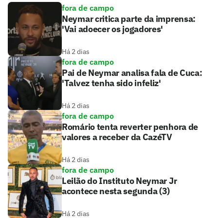
fora de campo
Neymar critica parte da imprensa:
'Vai adoecer os jogadores'
Há 2 dias
fora de campo
Pai de Neymar analisa fala de Cuca:
'Talvez tenha sido infeliz'
Há 2 dias
fora de campo
Romário tenta reverter penhora de
valores a receber da CazéTV
Há 2 dias
fora de campo
Leilão do Instituto Neymar Jr
acontece nesta segunda (3)
Há 2 dias