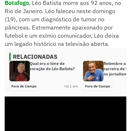
Botafogo
, Léo Batista morre aos 92 anos, no
Rio de Janeiro. Léo faleceu neste domingo
(19), com um diagnóstico de tumor no
pâncreas. Extremamente apaixonado por
futebol e um exímio comunicador, Léo deixa
um legado histórico na televisão aberta.
RELACIONADAS
Qual era o time de
Relembre a ic
coração de Léo Batista?
carreira de Lé
no jornalismo
Fora de Campo
Há 1 ano
Fora de Campo