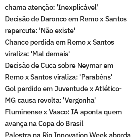
chama atenção: 'Inexplicável'
Decisão de Daronco em Remo x Santos
repercute: 'Não existe'
Chance perdida em Remo x Santos
viraliza: 'Mal demais'
Decisão de Cuca sobre Neymar em
Remo x Santos viraliza: 'Parabéns'
Gol perdido em Juventude x Atlético-
MG causa revolta: 'Vergonha'
Fluminense x Vasco: IA aponta quem
avança na Copa do Brasil
Palestra na Rio Innovation Week aborda