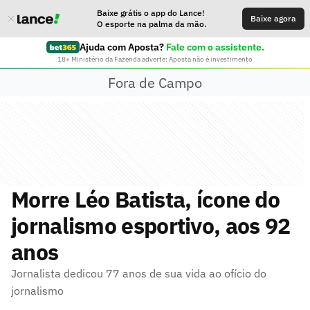
Baixe grátis o app do Lance!
Baixe agora
O esporte na palma da mão.
Ajuda com Aposta?
Fale com o assistente.
18+ Ministério da Fazenda adverte: Aposta não é investimento
Fora de Campo
Morre Léo Batista, ícone do
jornalismo esportivo, aos 92
anos
Jornalista dedicou 77 anos de sua vida ao ofício do
jornalismo