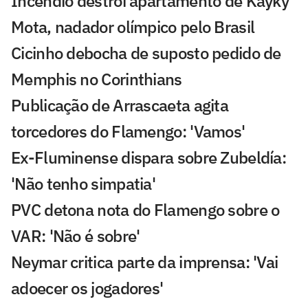
Incêndio destrói apartamento de Kayky
Mota, nadador olímpico pelo Brasil
Cicinho debocha de suposto pedido de
Memphis no Corinthians
Publicação de Arrascaeta agita
torcedores do Flamengo: 'Vamos'
Ex-Fluminense dispara sobre Zubeldía:
'Não tenho simpatia'
PVC detona nota do Flamengo sobre o
VAR: 'Não é sobre'
Neymar critica parte da imprensa: 'Vai
adoecer os jogadores'