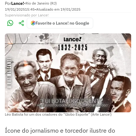
Por
Lance!
•
Rio de Janeiro (RJ)
19/01/2025
15:45
•
Atualizado em
19/01/2025
Supervisionado
por
Lance!
Favorite o Lance! no Google
Léo Batista foi um dos criadores do "Globo Esporte" (Arte Lance!)
Ícone do jornalismo e torcedor ilustre do