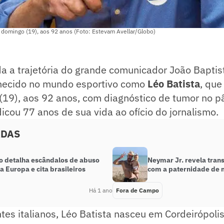
 domingo (19), aos 92 anos (Foto: Estevam Avellar/Globo)
a a trajetória do grande comunicador João Baptis
hecido no mundo esportivo como
Léo Batista
, que
(19), aos 92 anos, com diagnóstico de tumor no p
dicou 77 anos de sua vida ao ofício do jornalismo.
ADAS
io detalha escândalos de abuso
Neymar Jr. revela tra
a Europa e cita brasileiros
com a paternidade de 
Há 1 ano
Fora de Campo
ntes italianos, Léo Batista nasceu em Cordeirópolis,