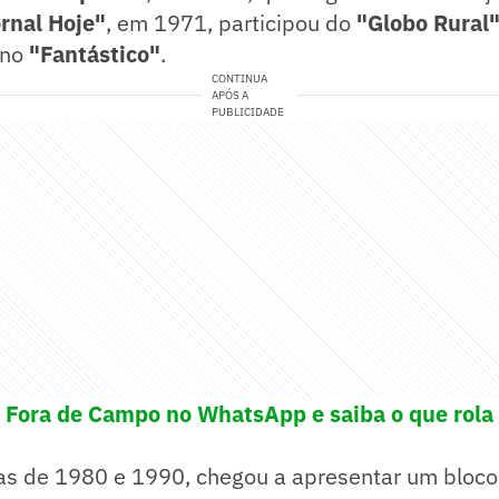
rnal Hoje"
, em 1971, participou do
"Globo Rural
 no
"Fantástico"
.
CONTINUA
APÓS A
PUBLICIDADE
! Fora de Campo no WhatsApp e saiba o que rola 
as de 1980 e 1990, chegou a apresentar um bloco