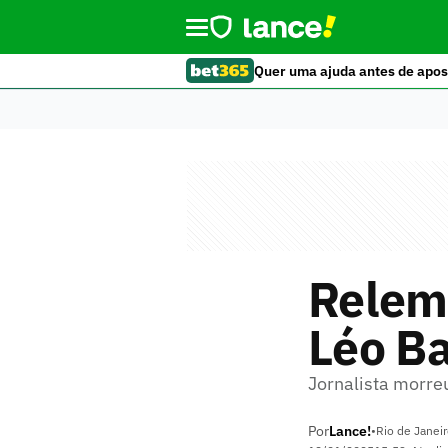
Quer uma ajuda antes de apos
Relemb
Léo Ba
Jornalista morre
Por
Lance!
•
Rio de Janeir