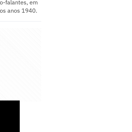
o-falantes, em
nos anos 1940.
s