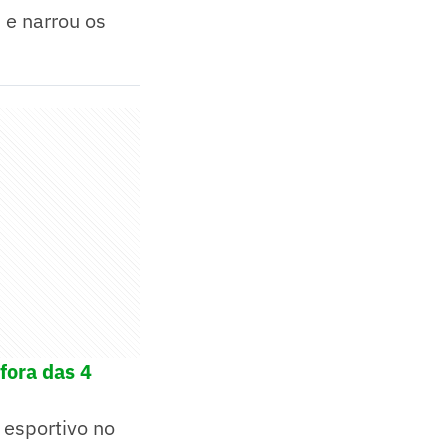
"
e narrou os
fora das 4
 esportivo no