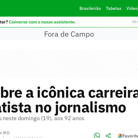
Brasileirão
Tabelas
Vídeo
tar?
Converse com o nosso assistente.
18+ 
Fora de Campo
re a icônica carreir
tista no jornalismo
u neste domingo (19), aos 92 anos
o (RJ)
Favorit