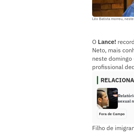
Léo Batista morreu, neste
O
Lance!
record
Neto, mais con
neste domingo 
profissional de
RELACION
Relatór
sexual n
Fora de Campo
Filho de imigra