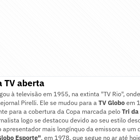
a TV aberta
gou à televisão em 1955, na extinta "TV Rio", ond
jornal Pirelli. Ele se mudou para a
TV Globo
em 1
te para a cobertura da Copa marcada pelo
Tri da
ornalista logo se destacou devido ao seu estilo des
 o apresentador mais longínquo da emissora e um 
Globo Esporte"
, em 1978, que segue no ar até ho