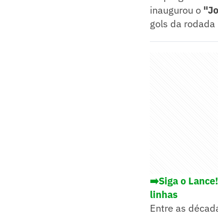
inaugurou o
"Jo
gols da rodada
➡️Siga o Lance
linhas
Entre as décad