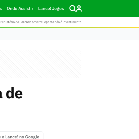
s
Onde Assistir
Lance! Jogos
Ministério da Fazenda adverte: Aposta não é investimento
a de
e o Lance! no Google