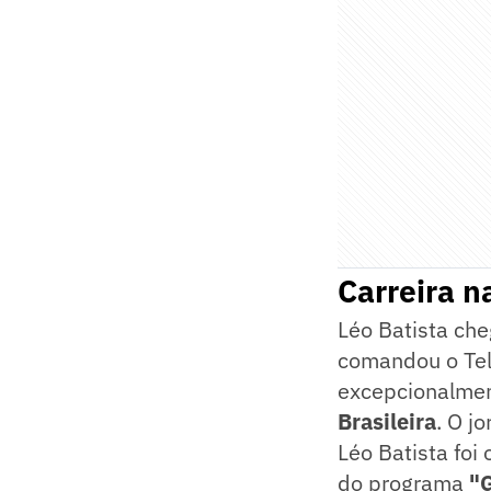
Carreira n
Léo Batista che
comandou o Tele
excepcionalmen
Brasileira
. O j
Léo Batista foi
do programa
"