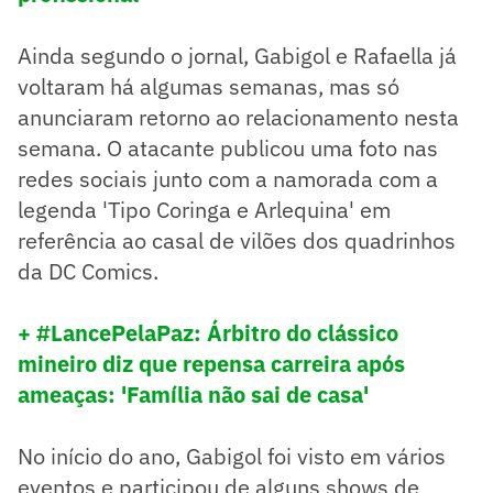
Ainda segundo o jornal, Gabigol e Rafaella já
voltaram há algumas semanas, mas só
anunciaram retorno ao relacionamento nesta
semana. O atacante publicou uma foto nas
redes sociais junto com a namorada com a
legenda 'Tipo Coringa e Arlequina' em
referência ao casal de vilões dos quadrinhos
da DC Comics.
+ #LancePelaPaz: Árbitro do clássico
mineiro diz que repensa carreira após
ameaças: 'Família não sai de casa'
No início do ano, Gabigol foi visto em vários
eventos e participou de alguns shows de