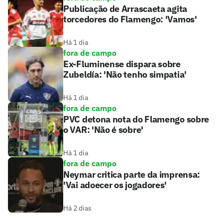
Publicação de Arrascaeta agita
torcedores do Flamengo: 'Vamos'
Há 1 dia
fora de campo
Ex-Fluminense dispara sobre
Zubeldía: 'Não tenho simpatia'
Há 1 dia
fora de campo
PVC detona nota do Flamengo sobre
o VAR: 'Não é sobre'
Há 1 dia
fora de campo
Neymar critica parte da imprensa:
'Vai adoecer os jogadores'
Há 2 dias