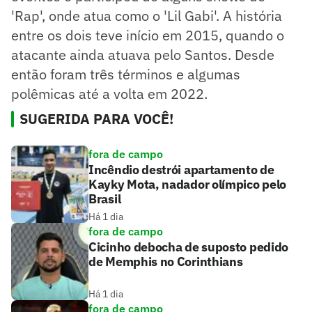
'Rap', onde atua como o 'Lil Gabi'. A história
entre os dois teve início em 2015, quando o
atacante ainda atuava pelo Santos. Desde
então foram três términos e algumas
polêmicas até a volta em 2022.
SUGERIDA PARA VOCÊ!
fora de campo
Incêndio destrói apartamento de
Kayky Mota, nadador olímpico pelo
Brasil
Há 1 dia
fora de campo
Cicinho debocha de suposto pedido
de Memphis no Corinthians
Há 1 dia
fora de campo