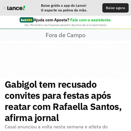
Baixe grátis o app do Lance!
Baixe agora
O esporte na palma da mão.
Ajuda com Aposta?
Fale com o assistente.
18+ Ministério da Fazenda adverte: Aposta não é investimento
Fora de Campo
Gabigol tem recusado
convites para festas após
reatar com Rafaella Santos,
afirma jornal
Casal anunciou a volta nesta semana e atleta do