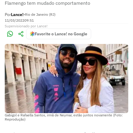
Flamengo tem mudado comportamento
Por
Lance!
•
Rio de Janeiro (RJ)
11/03/2022
09:51
Supervisionado
por
Lance!
Favorite o Lance! no Google
Gabigol e Rafaella Santos, irmã de Neymar, estão juntos novamente (Foto:
Reprodução)