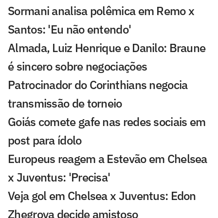
Sormani analisa polêmica em Remo x
Santos: 'Eu não entendo'
Almada, Luiz Henrique e Danilo: Braune
é sincero sobre negociações
Patrocinador do Corinthians negocia
transmissão de torneio
Goiás comete gafe nas redes sociais em
post para ídolo
Europeus reagem a Estevão em Chelsea
x Juventus: 'Precisa'
Veja gol em Chelsea x Juventus: Edon
Zhegrova decide amistoso