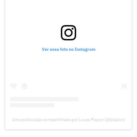
Ver essa foto no Instagram
Uma publicação compartilhada por Lucas Piazon (@lpiazon)