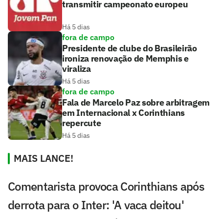
transmitir campeonato europeu
Há 5 dias
fora de campo
Presidente de clube do Brasileirão
ironiza renovação de Memphis e
viraliza
Há 5 dias
fora de campo
Fala de Marcelo Paz sobre arbitragem
em Internacional x Corinthians
repercute
Há 5 dias
MAIS LANCE!
Comentarista provoca Corinthians após
derrota para o Inter: 'A vaca deitou'