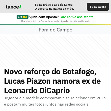
Baixe grátis o app do Lance!
Baixe agora
O esporte na palma da mão.
Ajuda com Aposta?
Fale com o assistente.
18+ Ministério da Fazenda adverte: Aposta não é investimento
Fora de Campo
Novo reforço do Botafogo,
Lucas Piazon namora ex de
Leonardo DiCaprio
Jogador e a modelo começaram a se relacionar em 2019
e postam muitas fotos juntos nas redes sociais