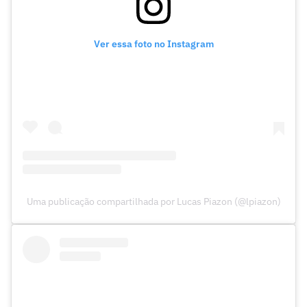
Ver essa foto no Instagram
Uma publicação compartilhada por Lucas Piazon (@lpiazon)