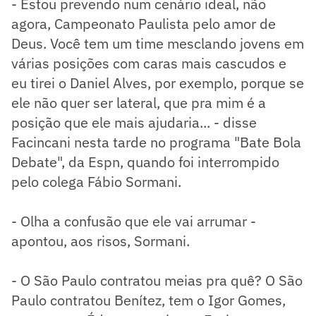
- Estou prevendo num cenário ideal, não
agora, Campeonato Paulista pelo amor de
Deus. Você tem um time mesclando jovens em
várias posições com caras mais cascudos e
eu tirei o Daniel Alves, por exemplo, porque se
ele não quer ser lateral, que pra mim é a
posição que ele mais ajudaria... - disse
Facincani nesta tarde no programa "Bate Bola
Debate", da Espn, quando foi interrompido
pelo colega Fábio Sormani.
- Olha a confusão que ele vai arrumar -
apontou, aos risos, Sormani.
- O São Paulo contratou meias pra quê? O São
Paulo contratou Benítez, tem o Igor Gomes,