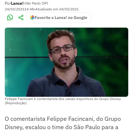
Por
Lance!
•
São Paulo (SP)
24/03/2021
14:48
•
Atualizado em
24/03/2021
Favorite o Lance! no Google
Felippe Facincani é comentarista dos canais esportivos do Grupo Disney
(Reprodução)
O comentarista Felippe Facincani, do Grupo
Disney, escalou o time do São Paulo para a