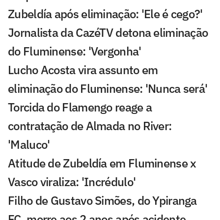
Zubeldía após eliminação: 'Ele é cego?'
Jornalista da CazéTV detona eliminação
do Fluminense: 'Vergonha'
Lucho Acosta vira assunto em
eliminação do Fluminense: 'Nunca será'
Torcida do Flamengo reage a
contratação de Almada no River:
'Maluco'
Atitude de Zubeldía em Fluminense x
Vasco viraliza: 'Incrédulo'
Filho de Gustavo Simões, do Ypiranga
FC, morre aos 2 anos após acidente