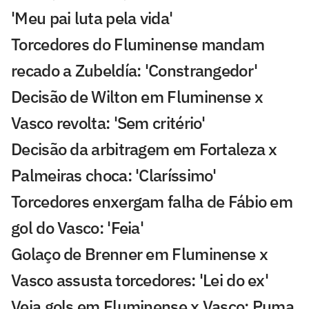
'Meu pai luta pela vida'
Torcedores do Fluminense mandam
recado a Zubeldía: 'Constrangedor'
Decisão de Wilton em Fluminense x
Vasco revolta: 'Sem critério'
Decisão da arbitragem em Fortaleza x
Palmeiras choca: 'Claríssimo'
Torcedores enxergam falha de Fábio em
gol do Vasco: 'Feia'
Golaço de Brenner em Fluminense x
Vasco assusta torcedores: 'Lei do ex'
Veja gols em Fluminense x Vasco: Puma