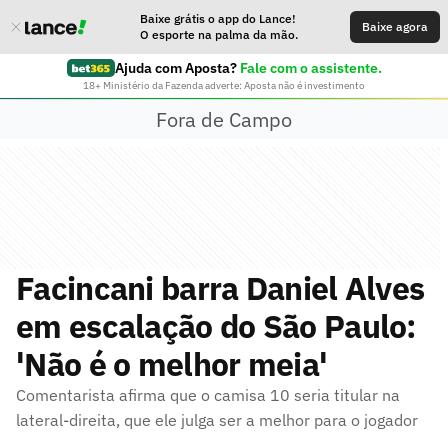
Baixe grátis o app do Lance!
Baixe agora
O esporte na palma da mão.
Ajuda com Aposta?
Fale com o assistente.
18+ Ministério da Fazenda adverte: Aposta não é investimento
Fora de Campo
Facincani barra Daniel Alves
em escalação do São Paulo:
'Não é o melhor meia'
Comentarista afirma que o camisa 10 seria titular na
lateral-direita, que ele julga ser a melhor para o jogador