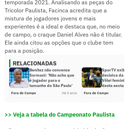
temporada 2021. Analisando as peças do
Tricolor Paulista, Facinca acredita que a
mistura de jogadores jovens e mais
experientes é a ideal e destaca que, no meio
de campo, o craque Daniel Alves não é titular.
Ele ainda citou as opções que o clube tem
para a posição.
RELACIONADAS
Benítez não convence
SporTV exibe 
Sormani: ‘Não acho que
decisiva da S
é jogador para o
Vôlei feminino
tamanho do São Paulo’
desta sexta
Fora de Campo
Há 5 anos
Fora de Campo
>> Veja a tabela do Campeonato Paulista